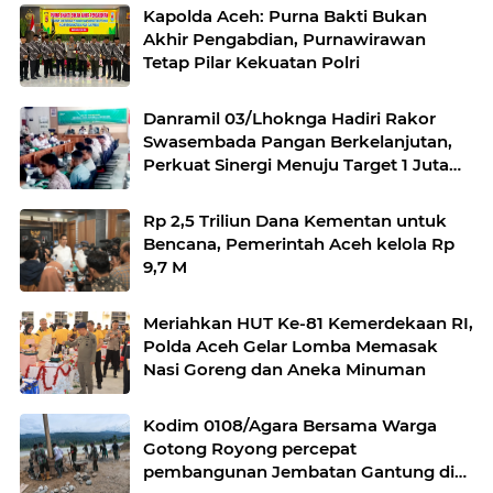
Kapolda Aceh: Purna Bakti Bukan
Akhir Pengabdian, Purnawirawan
Tetap Pilar Kekuatan Polri
Danramil 03/Lhoknga Hadiri Rakor
Swasembada Pangan Berkelanjutan,
Perkuat Sinergi Menuju Target 1 Juta
Hektare
Rp 2,5 Triliun Dana Kementan untuk
Bencana, Pemerintah Aceh kelola Rp
9,7 M
Meriahkan HUT Ke-81 Kemerdekaan RI,
Polda Aceh Gelar Lomba Memasak
Nasi Goreng dan Aneka Minuman
Kodim 0108/Agara Bersama Warga
Gotong Royong percepat
pembangunan Jembatan Gantung di