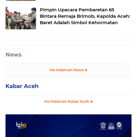
Desa Gulo Aceh Tenggara
Pimpin Upacara Pembaretan 65
Bintara Remaja Brimob, Kapolda Aceh:
Baret Adalah Simbol Kehormatan
News
Ke Halaman News
Kabar Aceh
Ke Halaman Kabar Aceh