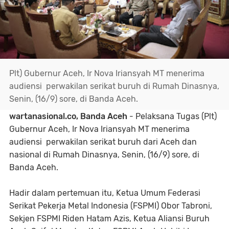
Plt) Gubernur Aceh, Ir Nova Iriansyah MT menerima
audiensi perwakilan serikat buruh di Rumah Dinasnya,
Senin, (16/9) sore, di Banda Aceh.
wartanasional.co, Banda Aceh
- Pelaksana Tugas (Plt)
Gubernur Aceh, Ir Nova Iriansyah MT menerima
audiensi perwakilan serikat buruh dari Aceh dan
nasional di Rumah Dinasnya, Senin, (16/9) sore, di
Banda Aceh.
Hadir dalam pertemuan itu, Ketua Umum Federasi
Serikat Pekerja Metal Indonesia (FSPMI) Obor Tabroni,
Sekjen FSPMI Riden Hatam Azis, Ketua Aliansi Buruh