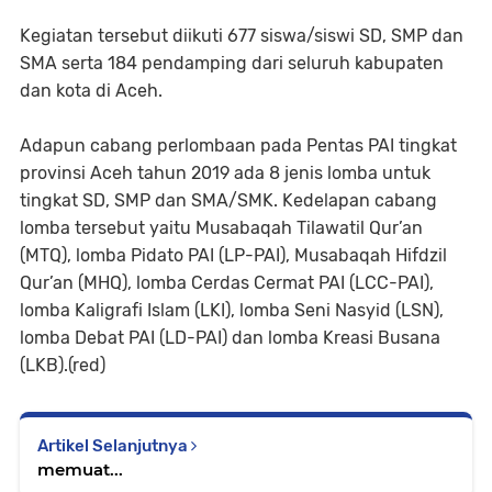
Kegiatan tersebut diikuti 677 siswa/siswi SD, SMP dan
SMA serta 184 pendamping dari seluruh kabupaten
dan kota di Aceh.
Adapun cabang perlombaan pada Pentas PAI tingkat
provinsi Aceh tahun 2019 ada 8 jenis lomba untuk
tingkat SD, SMP dan SMA/SMK. Kedelapan cabang
lomba tersebut yaitu Musabaqah Tilawatil Qur’an
(MTQ), lomba Pidato PAI (LP-PAI), Musabaqah Hifdzil
Qur’an (MHQ), lomba Cerdas Cermat PAI (LCC-PAI),
lomba Kaligrafi Islam (LKI), lomba Seni Nasyid (LSN),
lomba Debat PAI (LD-PAI) dan lomba Kreasi Busana
(LKB).(red)
Artikel Selanjutnya
memuat...