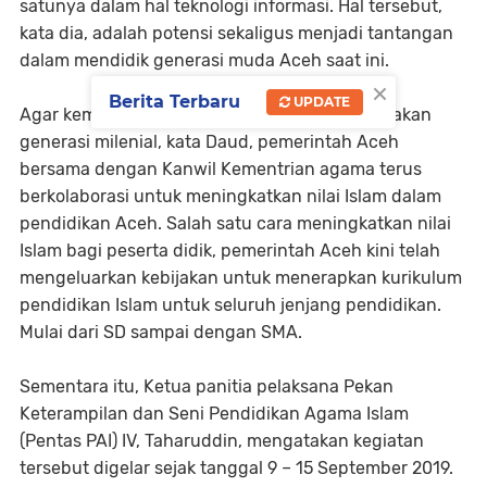
satunya dalam hal teknologi informasi. Hal tersebut,
kata dia, adalah potensi sekaligus menjadi tantangan
dalam mendidik generasi muda Aceh saat ini.
×
Berita Terbaru
UPDATE
Agar kemajuan teknologi itu tidak salah digunakan
generasi milenial, kata Daud, pemerintah Aceh
bersama dengan Kanwil Kementrian agama terus
berkolaborasi untuk meningkatkan nilai Islam dalam
pendidikan Aceh. Salah satu cara meningkatkan nilai
Islam bagi peserta didik, pemerintah Aceh kini telah
mengeluarkan kebijakan untuk menerapkan kurikulum
pendidikan Islam untuk seluruh jenjang pendidikan.
Mulai dari SD sampai dengan SMA.
Sementara itu, Ketua panitia pelaksana Pekan
Keterampilan dan Seni Pendidikan Agama Islam
(Pentas PAI) IV, Taharuddin, mengatakan kegiatan
tersebut digelar sejak tanggal 9 – 15 September 2019.