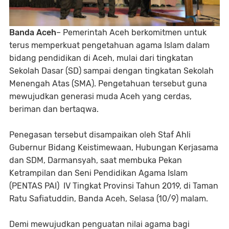
Banda Aceh
– Pemerintah Aceh berkomitmen untuk
terus memperkuat pengetahuan agama Islam dalam
bidang pendidikan di Aceh, mulai dari tingkatan
Sekolah Dasar (SD) sampai dengan tingkatan Sekolah
Menengah Atas (SMA). Pengetahuan tersebut guna
mewujudkan generasi muda Aceh yang cerdas,
beriman dan bertaqwa.
Penegasan tersebut disampaikan oleh Staf Ahli
Gubernur Bidang Keistimewaan, Hubungan Kerjasama
dan SDM, Darmansyah, saat membuka Pekan
Ketrampilan dan Seni Pendidikan Agama Islam
(PENTAS PAI) IV Tingkat Provinsi Tahun 2019, di Taman
Ratu Safiatuddin, Banda Aceh, Selasa (10/9) malam.
Demi mewujudkan penguatan nilai agama bagi