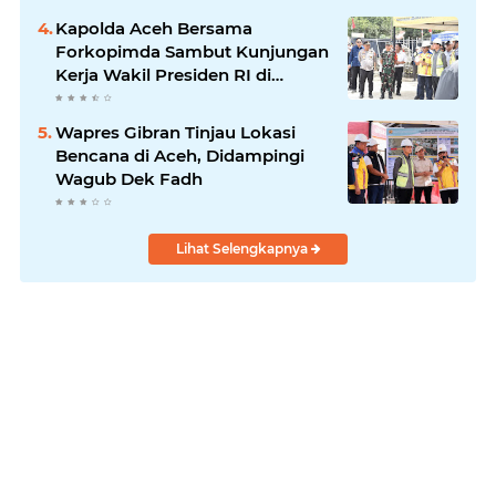
Kapolda Aceh Bersama
Forkopimda Sambut Kunjungan
Kerja Wakil Presiden RI di
Kabupaten Bireuen
Wapres Gibran Tinjau Lokasi
Bencana di Aceh, Didampingi
Wagub Dek Fadh
Lihat Selengkapnya