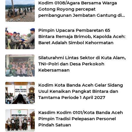
Kodim 0108/Agara Bersama Warga
Gotong Royong percepat
pembangunan Jembatan Gantung di
Desa Gulo Aceh Tenggara
Pimpin Upacara Pembaretan 65
Bintara Remaja Brimob, Kapolda Aceh:
Baret Adalah Simbol Kehormatan
Silaturahmi Lintas Sektor di Kuta Alam,
TNI–Polri dan Desa Perkokoh
Kebersamaan
Kodim Kota Banda Aceh Gelar Sidang
Usul Kenaikan Pangkat Bintara dan
Tamtama Periode 1 April 2027
Kasdim Kodim 0101/Kota Banda Aceh
Pimpin Tradisi Pelepasan Personel
Pindah Satuan