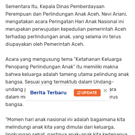
Sementara Itu, Kepala Dinas Pemberdayaan
Perempuan dan Perlindungan Anak Aceh, Nevi Ariani,
mengatakan acara Peringatan Hari Anak Nasional ini
merupakan perwujudan kepedulian pemerintah Aceh
terhadap perlindungan anak, yang selama ini terus
diupayakan oleh Pemerintah Aceh.
Acara yang mengusung tema “Ketahanan Keluarga
Penopang Perlindungan Anak” itu memiliki makna
bahwa keluarga adalah tameng utama pelindung anak
bangsa. Sesuai yang termaktub dalam Undang-
×
undang pasal 28 ayat 2 bahwa ada peran negara
Berita Terbaru
UPDATE
dalam melindungi anak sebagai generasi penerus
bangsa.
“Momen hari anak nasional ini adalah bagaimana kita
melindungi anak kita yang dimulai dari keluarga,
lingkungan sehat, pastinya anak-anak kita kedepanya