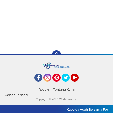
Facebook
Instagram
Pinterest
Twitter
YouTube
Redaksi
Tentang Kami
Kabar Terbaru
Copyright ©
2026 Wartanasional
Kapolda Aceh Bersama Forkopimd