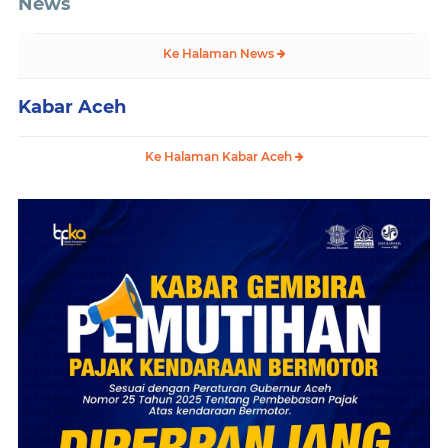
News
Ke Halaman News
Kabar Aceh
Ke Halaman Kabar Aceh