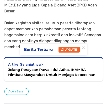
M.Ec.Dev yang juga Kepala Bidang Aset BPKD Aceh
Besar.
Dalan kegiatan visitasi seluruh peserta diharapkan
dapat memberikan pemahaman peserta tentang
bagamaina cara berpikir kreatif dan inovatif. Semogoa
apa yang nantinya didapat dilapangan mampu
×
memberikan kontribusi dan manfaat.(red)
Berita Terbaru
UPDATE
Artikel Selanjutnya
Jelang Perayaan Pawai Idul Adha, IKAMBA
Himbau Masyarakat Untuk Menjaga Kebersihan
Aceh Besar