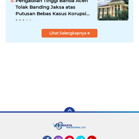
Pengadilan Tinggi Banda Aceh
Tolak Banding Jaksa atas
Putusan Bebas Kasus Korupsi
Wastafel
Lihat Selengkapnya