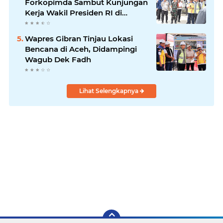
Forkopimda Sambut Kunjungan
Kerja Wakil Presiden RI di
Kabupaten Bireuen
Wapres Gibran Tinjau Lokasi
Bencana di Aceh, Didampingi
Wagub Dek Fadh
Lihat Selengkapnya