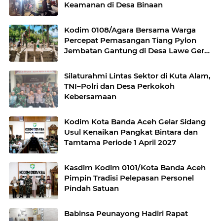
Keamanan di Desa Binaan
Kodim 0108/Agara Bersama Warga
Percepat Pemasangan Tiang Pylon
Jembatan Gantung di Desa Lawe Ger-
Ger Aceh Tenggara
Silaturahmi Lintas Sektor di Kuta Alam,
TNI–Polri dan Desa Perkokoh
Kebersamaan
Kodim Kota Banda Aceh Gelar Sidang
Usul Kenaikan Pangkat Bintara dan
Tamtama Periode 1 April 2027
Kasdim Kodim 0101/Kota Banda Aceh
Pimpin Tradisi Pelepasan Personel
Pindah Satuan
Babinsa Peunayong Hadiri Rapat