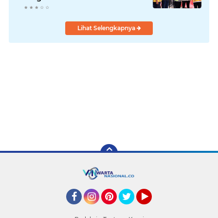
Lihat Selengkapnya
Facebook
Instagram
Pinterest
Twitter
YouTube