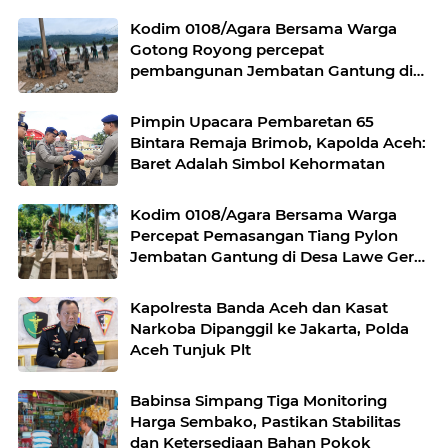
Kodim 0108/Agara Bersama Warga
Gotong Royong percepat
pembangunan Jembatan Gantung di
Desa Gulo Aceh Tenggara
Pimpin Upacara Pembaretan 65
Bintara Remaja Brimob, Kapolda Aceh:
Baret Adalah Simbol Kehormatan
Kodim 0108/Agara Bersama Warga
Percepat Pemasangan Tiang Pylon
Jembatan Gantung di Desa Lawe Ger-
Ger Aceh Tenggara
Kapolresta Banda Aceh dan Kasat
Narkoba Dipanggil ke Jakarta, Polda
Aceh Tunjuk Plt
Babinsa Simpang Tiga Monitoring
Harga Sembako, Pastikan Stabilitas
dan Ketersediaan Bahan Pokok