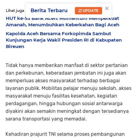
×
Berita Terbaru
UPDATE
Lihat juga
HUT ke-53 Bank Aceh: Momentum Memperkuat
Amanah, Menumbuhkan Keberkahan Bagi Aceh
Kapolda Aceh Bersama Forkopimda Sambut
Kunjungan Kerja Wakil Presiden RI di Kabupaten
Bireuen
Tidak hanya memberikan manfaat di sektor pertanian
dan perkebunan, keberadaan jembatan ini juga akan
memperluas akses masyarakat terhadap berbagai
layanan publik. Mobilitas pelajar menuju sekolah, akses
masyarakat menuju fasilitas kesehatan, kegiatan
perdagangan, hingga hubungan sosial antarwarga
diyakini akan semakin meningkat dengan tersedianya
sarana transportasi yang memadai.
Kehadiran prajurit TNI selama proses pembangunan