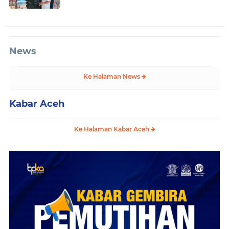
News
Ke Halaman News
Kabar Aceh
Ke Halaman Kabar Aceh