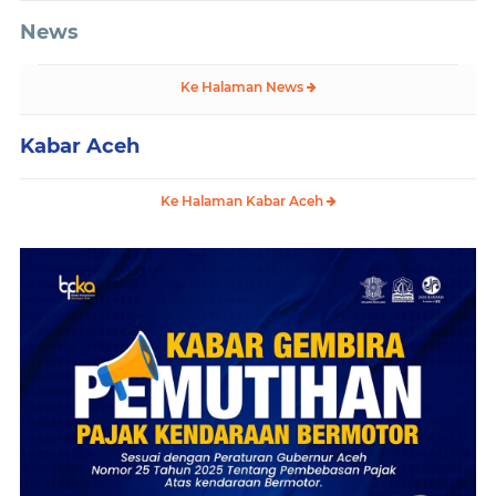
News
Ke Halaman News
Kabar Aceh
Ke Halaman Kabar Aceh