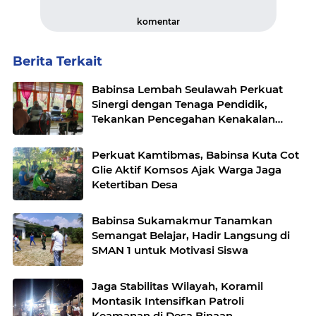
komentar
Berita Terkait
Babinsa Lembah Seulawah Perkuat
Sinergi dengan Tenaga Pendidik,
Tekankan Pencegahan Kenakalan
Remaja dan Bahaya Narkoba
Perkuat Kamtibmas, Babinsa Kuta Cot
Glie Aktif Komsos Ajak Warga Jaga
Ketertiban Desa
Babinsa Sukamakmur Tanamkan
Semangat Belajar, Hadir Langsung di
SMAN 1 untuk Motivasi Siswa
Jaga Stabilitas Wilayah, Koramil
Montasik Intensifkan Patroli
Keamanan di Desa Binaan