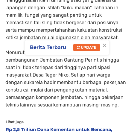
menggunakan klem tali sling atau yang dikenal di
lapangan dengan istilah "kuku macan". Tahapan ini
memiliki fungsi yang sangat penting untuk
memastikan tali sling tidak bergeser dari posisinya
serta mampu mempertahankan kekuatan konstruksi
ketika jembatan mulai digunakan oleh masyarakat.
×
Berita Terbaru
UPDATE
Menurut Pelda Ahmad Saan, keberhasilan
pembangunan Jembatan Gantung Perintis hingga
saat ini tidak terlepas dari tingginya partisipasi
masyarakat Desa Teger Miko. Setiap hari warga
dengan sukarela hadir membantu berbagai pekerjaan
konstruksi, mulai dari pengangkutan material,
pemasangan komponen jembatan, hingga pekerjaan
teknis lainnya sesuai kemampuan masing-masing.
Lihat juga
Rp 2,5 Triliun Dana Kementan untuk Bencana,