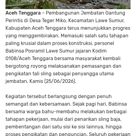
Aceh Tenggara
– Pembangunan Jembatan Gantung
Perintis di Desa Teger Miko, Kecamatan Lawe Sumur,
Kabupaten Aceh Tenggara terus menunjukkan progres
yang menggembirakan. Memasuki salah satu tahapan
paling krusial dalam proses konstruksi, personel
Babinsa Posramil Lawe Sumur jajaran Kodim
0108/Aceh Tenggara bersama masyarakat kembali
bergotong royong melaksanakan pemasangan dan
pengikatan tali sling sebagai penyangga utama
jembatan, Kamis (25/06/2026).
Kegiatan tersebut berlangsung dengan penuh
semangat dan kebersamaan. Sejak pagi hari, Babinsa
bersama warga bahu-membahu melakukan berbagai
tahapan pekerjaan, mulai dari penarikan sling baja,
pembentangan dari satu sisi ke sisi lainnya, hingga
proses pengikatan dan penguncian. Seluruh pekerjaan