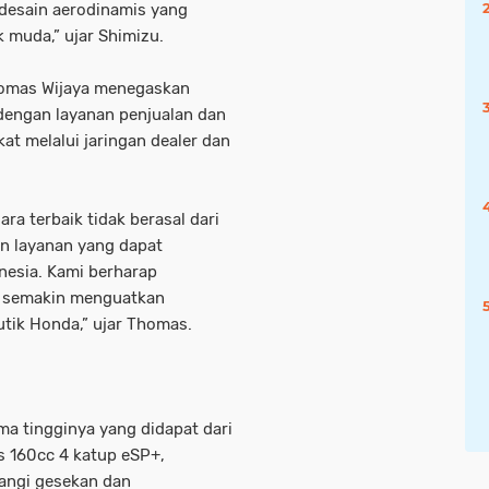
 desain aerodinamis yang
 muda,” ujar Shimizu.
homas Wijaya menegaskan
engan layanan penjualan dan
at melalui jaringan dealer dan
a terbaik tidak berasal dari
an layanan yang dapat
nesia. Kami berharap
t semakin menguatkan
tik Honda,” ujar Thomas.
ma tingginya yang didapat dari
s 160cc 4 katup eSP+,
angi gesekan dan