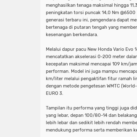
menghasilkan tenaga maksimal hingga 11
peningkatan torsi puncak 14,0 Nm @6500 r
generasi terbaru ini, pengendara dapat m
bertenaga di putaran tengah yang membe
kesenangan berkendara.
Melalui dapur pacu New Honda Vario Evo 
mencatatkan akselerasi 0-200 meter dalam
kecepatan maksimal mencapai 109 km/jam 
performan. Model ini juga mampu mencapa
km/liter melalui pengaktifan fitur ramah 
dengan metode pengetesan WMTC (World-w
EURO 3.
Tampilan itu performa yang tinggi juga d
yang lebar, depan 100/80-14 dan belakan
lebih lebar dan sedikit lebih rendah memb
mendukung performa serta memberikan ke