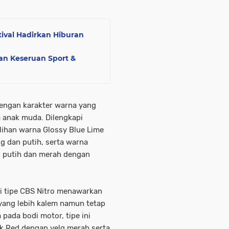
ival Hadirkan Hiburan
kan Keseruan Sport &
dengan karakter warna yang
a anak muda. Dilengkapi
pilihan warna Glossy Blue Lime
 dan putih, serta warna
 putih dan merah dengan
i tipe CBS Nitro menawarkan
yang lebih kalem namun tetap
ada bodi motor, tipe ini
ck Red dengan velg merah serta