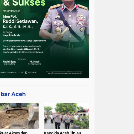
bar Aceh
kuat Akses dan
Kapolda Aceh Tinjau