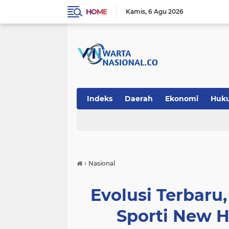
HOME
Kamis
6 Agu 2026
Indeks
Daerah
Ekonomi
Huk
Teknologi
›
Nasional
Evolusi Terbaru
Sporti New H