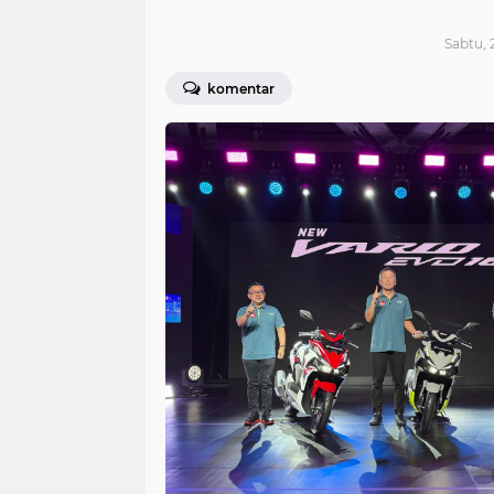
Sabtu, 
komentar