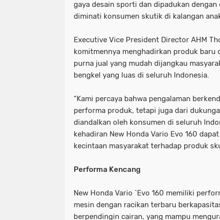
gaya desain sporti dan dipadukan dengan
diminati konsumen skutik di kalangan anak
Executive Vice President Director AHM T
komitmennya menghadirkan produk baru d
purna jual yang mudah dijangkau masyarak
bengkel yang luas di seluruh Indonesia.
“Kami percaya bahwa pengalaman berkendar
performa produk, tetapi juga dari dukung
diandalkan oleh konsumen di seluruh Indo
kehadiran New Honda Vario Evo 160 dapa
kecintaan masyarakat terhadap produk sku
Performa Kencang
New Honda Vario `Evo 160 memiliki perfor
mesin dengan racikan terbaru berkapasita
berpendingin cairan, yang mampu mengur