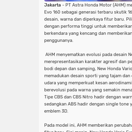
Jakarta
- PT Astra Honda Motor (AHM) m
Evo 160 sebagai generasi terbaru skutik 1
desain, warna dan diperkaya fitur baru. Pi
dengan performa tinggi untuk memberika
berkendara yang kencang dan memberikan
penggunanya.
AHM menyematkan evolusi pada desain N
merepresentasikan karakter agresif dan p
bodi depan dan samping, New Honda Vario
memadukan desain sporti yang tajam dan e
udara yang memperkuat kesan aerodinamis. 
berevolusi pada warna yang semakin menar
Tipe CBS dan CBS Nitro hadir dengan warna
sedangkan ABS hadir dengan single tone 
emblem 3D.
Pada model ini, AHM memberikan perubah