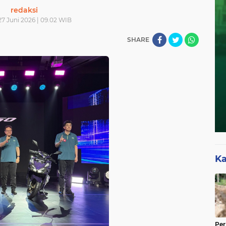
redaksi
27 Juni 2026 | 09.02 WIB
SHARE
Ka
Per