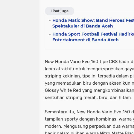
Lihat juga
Honda Matic Show: Band Heroes Fest
Spektakuler di Banda Aceh
Honda Sport Football Festival Hadir
Entertainment di Banda Aceh
New Honda Vario Evo 160 tipe CBS hadir 
lebih atraktif untuk mengekspresikan gay
striping kekinian, tipe ini tersedia dalam 
yang memadukan biru dengan aksen kuning
Glossy White Red yang mengkombinasikan
sentuhan striping merah, biru, dan hitam.
Sementara itu, New Honda Vario Evo 160 d
tampilan sporty dengan kombinasi warna 
modern. Mengusung perpaduan dua warna p
hadir dalam pilihan warna Nitro Matte Bla