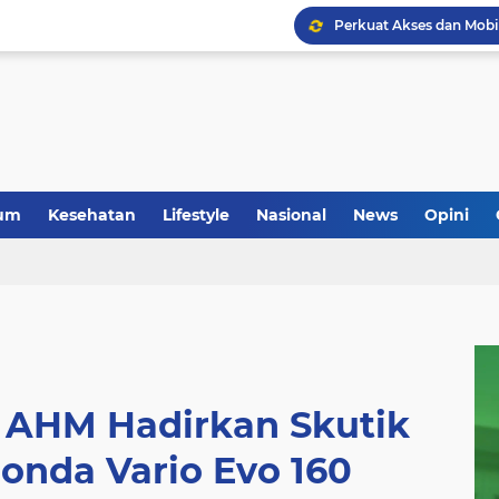
um
Kesehatan
Lifestyle
Nasional
News
Opini
, AHM Hadirkan Skutik
onda Vario Evo 160