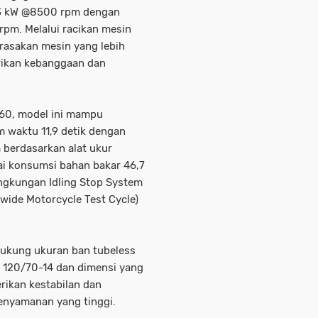
,3 kW @8500 rpm dengan
pm. Melalui racikan mesin
erasakan mesin yang lebih
rikan kebanggaan dan
160, model ini mampu
 waktu 11,9 detik dengan
berdasarkan alat ukur
i konsumsi bahan bakar 46,7
lingkungan Idling Stop System
ide Motorcycle Test Cycle)
idukung ukuran ban tubeless
g 120/70-14 dan dimensi yang
erikan kestabilan dan
nyamanan yang tinggi.