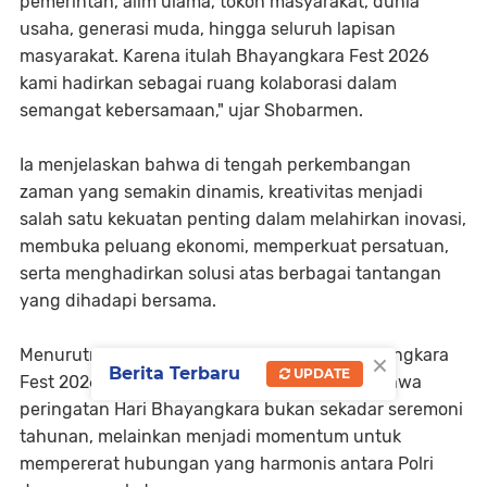
pemerintah, alim ulama, tokoh masyarakat, dunia
usaha, generasi muda, hingga seluruh lapisan
masyarakat. Karena itulah Bhayangkara Fest 2026
kami hadirkan sebagai ruang kolaborasi dalam
semangat kebersamaan," ujar Shobarmen.
Ia menjelaskan bahwa di tengah perkembangan
zaman yang semakin dinamis, kreativitas menjadi
salah satu kekuatan penting dalam melahirkan inovasi,
membuka peluang ekonomi, memperkuat persatuan,
serta menghadirkan solusi atas berbagai tantangan
yang dihadapi bersama.
×
Menurutnya, melalui penyelenggaraan Bhayangkara
Berita Terbaru
UPDATE
Fest 2026, Polda Aceh ingin menunjukkan bahwa
peringatan Hari Bhayangkara bukan sekadar seremoni
tahunan, melainkan menjadi momentum untuk
mempererat hubungan yang harmonis antara Polri