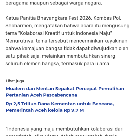
beragama maupun sebagai warga negara.
Ketua Panitia Bhayangkara Fest 2026, Kombes Pol.
Shobarmen, mengatakan bahwa acara itu mengusung
tema "Kolaborasi Kreatif untuk Indonesia Maju".
Menurutnya, tema tersebut mencerminkan keyakinan
bahwa kemajuan bangsa tidak dapat diwujudkan oleh
satu pihak saja, melainkan membutuhkan sinergi
seluruh elemen bangsa, termasuk para ulama.
Lihat juga
Mualem dan Mentan Sepakat Percepat Pemulihan
Pertanian Aceh Pascabencana
Rp 2,5 Triliun Dana Kementan untuk Bencana,
Pemerintah Aceh kelola Rp 9,7 M
"Indonesia yang maju membutuhkan kolaborasi dari