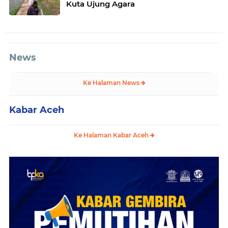
Kuta Ujung Agara
News
Ke Halaman News
Kabar Aceh
Ke Halaman Kabar Aceh