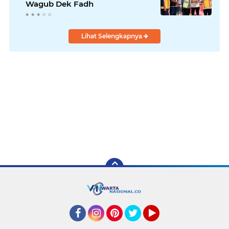
Wagub Dek Fadh
Lihat Selengkapnya
Facebook
Instagram
Pinterest
Twitter
YouTube