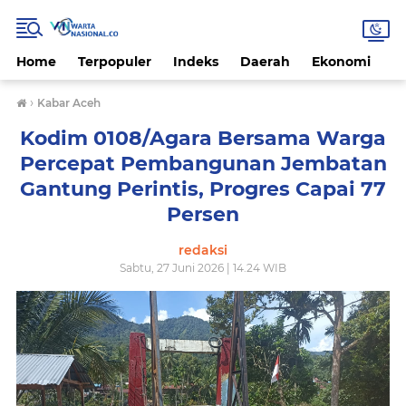
Home
Terpopuler
Indeks
Daerah
Ekonomi
H
›
Kabar Aceh
Kodim 0108/Agara Bersama Warga
Percepat Pembangunan Jembatan
Gantung Perintis, Progres Capai 77
Persen
redaksi
Sabtu, 27 Juni 2026 | 14.24 WIB