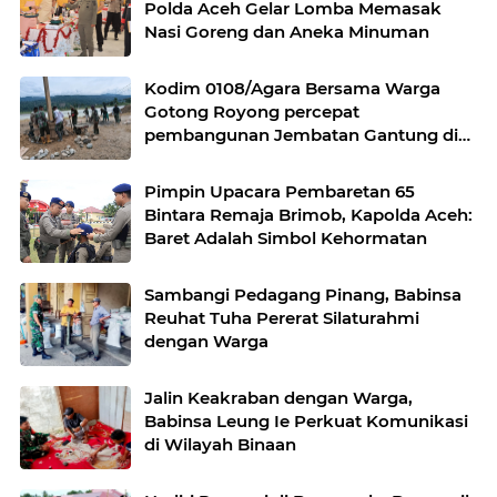
Polda Aceh Gelar Lomba Memasak
Nasi Goreng dan Aneka Minuman
Kodim 0108/Agara Bersama Warga
Gotong Royong percepat
pembangunan Jembatan Gantung di
Desa Gulo Aceh Tenggara
Pimpin Upacara Pembaretan 65
Bintara Remaja Brimob, Kapolda Aceh:
Baret Adalah Simbol Kehormatan
Sambangi Pedagang Pinang, Babinsa
Reuhat Tuha Pererat Silaturahmi
dengan Warga
Jalin Keakraban dengan Warga,
Babinsa Leung Ie Perkuat Komunikasi
di Wilayah Binaan