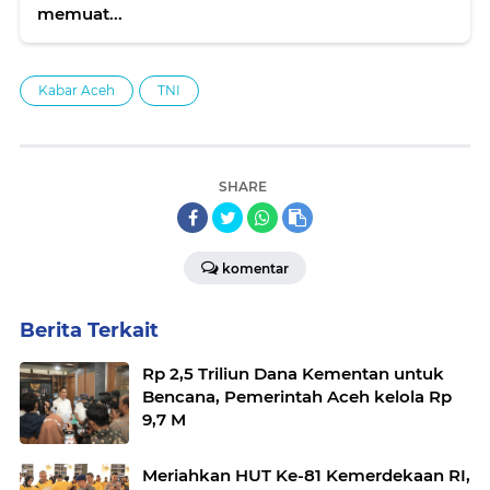
memuat...
Kabar Aceh
TNI
SHARE
komentar
Berita Terkait
Rp 2,5 Triliun Dana Kementan untuk
Bencana, Pemerintah Aceh kelola Rp
9,7 M
Meriahkan HUT Ke-81 Kemerdekaan RI,