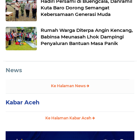
Hadiri Persami di Buengcala, Danramil
Kuta Baro Dorong Semangat
Kebersamaan Generasi Muda
Rumah Warga Diterpa Angin Kencang,
Babinsa Meunasah Lhok Dampingi
Penyaluran Bantuan Masa Panik
News
Ke Halaman News
Kabar Aceh
Ke Halaman Kabar Aceh