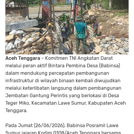
Aceh Tenggara
– Komitmen TNI Angkatan Darat
melalui peran aktif Bintara Pembina Desa (Babinsa)
dalam mendukung percepatan pembangunan
infrastruktur di wilayah binaan kembali diwujudkan
melalui keterlibatan langsung dalam pembangunan
Jembatan Gantung Perintis yang berlokasi di Desa
Teger Miko, Kecamatan Lawe Sumur, Kabupaten Aceh
Tenggara.
Pada Jumat (26/06/2026), Babinsa Posramil Lawe
Sumur jajaran Kodim 0108/Aceh Tenggara bersama