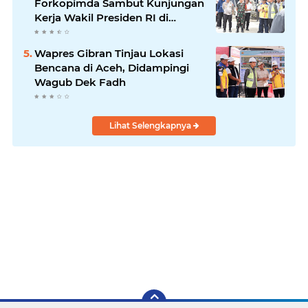
Forkopimda Sambut Kunjungan
Kerja Wakil Presiden RI di
Kabupaten Bireuen
Wapres Gibran Tinjau Lokasi
Bencana di Aceh, Didampingi
Wagub Dek Fadh
Lihat Selengkapnya