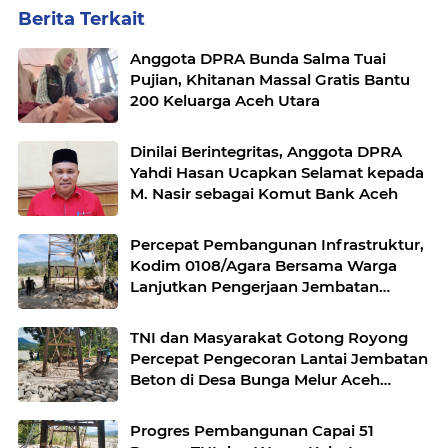
Berita Terkait
Anggota DPRA Bunda Salma Tuai
Pujian, Khitanan Massal Gratis Bantu
200 Keluarga Aceh Utara
Dinilai Berintegritas, Anggota DPRA
Yahdi Hasan Ucapkan Selamat kepada
M. Nasir sebagai Komut Bank Aceh
Percepat Pembangunan Infrastruktur,
Kodim 0108/Agara Bersama Warga
Lanjutkan Pengerjaan Jembatan
Gantung di Lawe Ger Ger, Aceh
Tenggara
TNI dan Masyarakat Gotong Royong
Percepat Pengecoran Lantai Jembatan
Beton di Desa Bunga Melur Aceh
Tenggara
Progres Pembangunan Capai 51