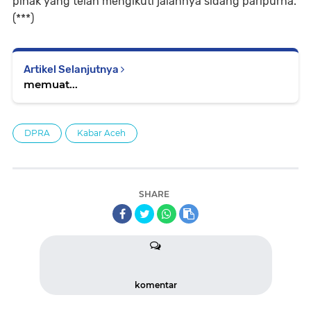
pihak yang telah mengikuti jalannya sidang paripurna.
(***)
Artikel Selanjutnya
memuat...
DPRA
Kabar Aceh
SHARE
komentar