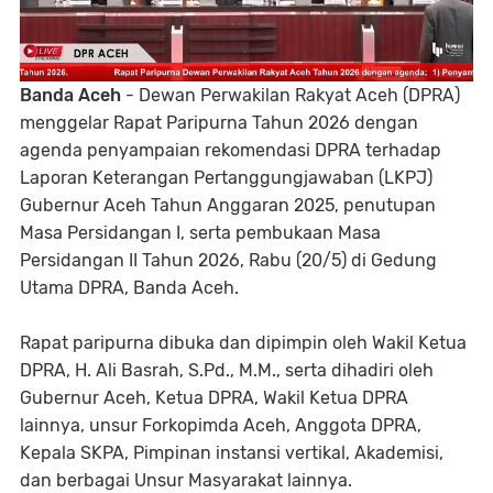
Banda Aceh
- Dewan Perwakilan Rakyat Aceh (DPRA)
menggelar Rapat Paripurna Tahun 2026 dengan
agenda penyampaian rekomendasi DPRA terhadap
Laporan Keterangan Pertanggungjawaban (LKPJ)
Gubernur Aceh Tahun Anggaran 2025, penutupan
Masa Persidangan I, serta pembukaan Masa
Persidangan II Tahun 2026, Rabu (20/5) di Gedung
Utama DPRA, Banda Aceh.
Rapat paripurna dibuka dan dipimpin oleh Wakil Ketua
DPRA, H. Ali Basrah, S.Pd., M.M., serta dihadiri oleh
Gubernur Aceh, Ketua DPRA, Wakil Ketua DPRA
lainnya, unsur Forkopimda Aceh, Anggota DPRA,
Kepala SKPA, Pimpinan instansi vertikal, Akademisi,
dan berbagai Unsur Masyarakat lainnya.