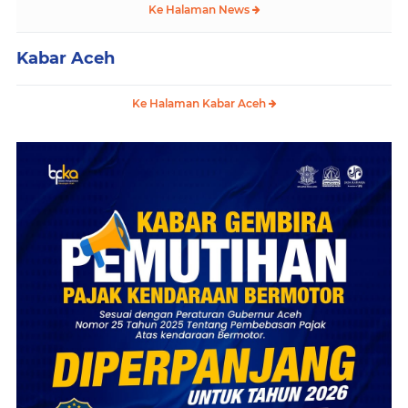
Ke Halaman News
Kabar Aceh
Ke Halaman Kabar Aceh