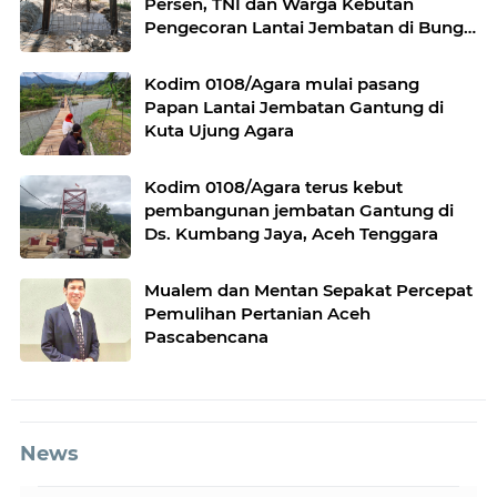
Persen, TNI dan Warga Kebutan
Pengecoran Lantai Jembatan di Bunga
Melur
Kodim 0108/Agara mulai pasang
Papan Lantai Jembatan Gantung di
Kuta Ujung Agara
Kodim 0108/Agara terus kebut
pembangunan jembatan Gantung di
Ds. Kumbang Jaya, Aceh Tenggara
Mualem dan Mentan Sepakat Percepat
Pemulihan Pertanian Aceh
Pascabencana
News