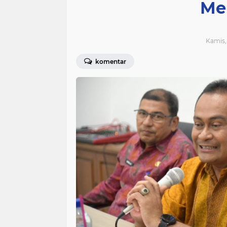
Me
Kamis, 
komentar