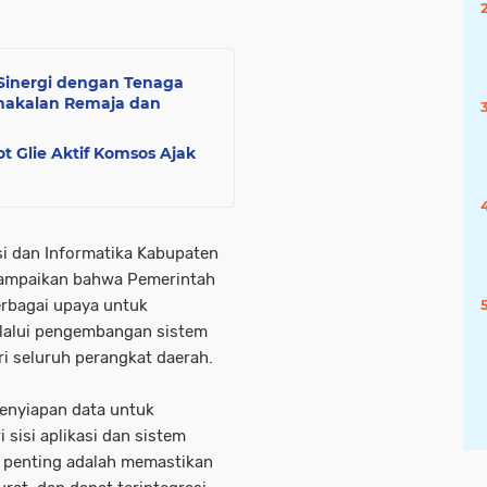
Sinergi dengan Tenaga
nakalan Remaja dan
t Glie Aktif Komsos Ajak
si dan Informatika Kabupaten
yampaikan bahwa Pemerintah
rbagai upaya untuk
elalui pengembangan sistem
ri seluruh perangkat daerah.
enyiapan data untuk
 sisi aplikasi dan sistem
g penting adalah memastikan