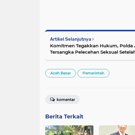
Artikel Selanjutnya
Komitmen Tegakkan Hukum, Polda 
Tersangka Pelecehan Seksual Setela
Transparan
Aceh Besar
Pemerintah
komentar
Berita Terkait