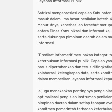
Layanan Informasi Publik.
Safrizal mengapresiasi capaian Kabupaten
masuk dalam lima besar penilaian keterbuk
Menurutnya, keberhasilan tersebut merupa
antara Dinas Komunikasi dan Informatika,
serta dukungan pimpinan daerah dalam m
informasi.
"Predikat informatif merupakan kategori t
keterbukaan informasi publik. Capaian yan
harus dipertahankan dan terus ditingkatk
kolaborasi, kelengkapan data, serta komi
dalam memberikan layanan informasi kepada
Ia juga menekankan pentingnya pengelola
optimalisasi pengisian instrumen penilaian,
pimpinan daerah dalam setiap tahapan eva
komitmen pemerintah terhadap keterbukaa