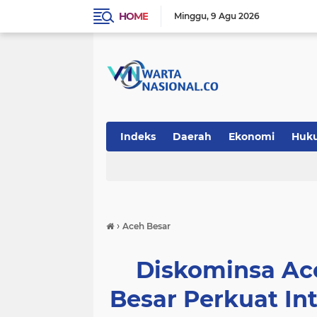
HOME
Minggu
9 Agu 2026
Indeks
Daerah
Ekonomi
Huk
Teknologi
›
Aceh Besar
Diskominsa Ac
Besar Perkuat Int