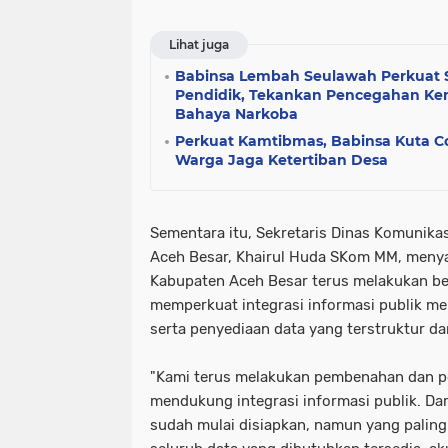
Lihat juga
Babinsa Lembah Seulawah Perkuat 
Pendidik, Tekankan Pencegahan Ke
Bahaya Narkoba
Perkuat Kamtibmas, Babinsa Kuta Co
Warga Jaga Ketertiban Desa
Sementara itu, Sekretaris Dinas Komunika
Aceh Besar, Khairul Huda SKom MM, men
Kabupaten Aceh Besar terus melakukan be
memperkuat integrasi informasi publik m
serta penyediaan data yang terstruktur da
"Kami terus melakukan pembenahan dan p
mendukung integrasi informasi publik. Dari
sudah mulai disiapkan, namun yang palin