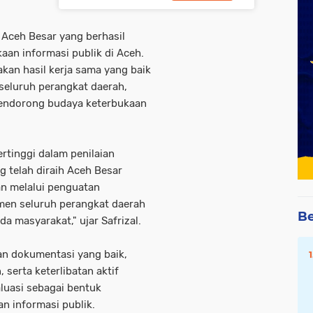
 Aceh Besar yang berhasil
aan informasi publik di Aceh.
kan hasil kerja sama yang baik
 seluruh perangkat daerah,
endorong budaya keterbukaan
ertinggi dalam penilaian
g telah diraih Aceh Besar
an melalui penguatan
tmen seluruh perangkat daerah
Be
 masyarakat," ujar Safrizal.
an dokumentasi yang baik,
 serta keterlibatan aktif
luasi sebagai bentuk
n informasi publik.