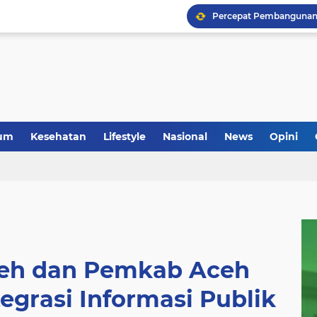
um
Kesehatan
Lifestyle
Nasional
News
Opini
eh dan Pemkab Aceh
egrasi Informasi Publik