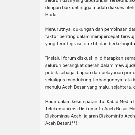
seluruh data yang dibutuhkan tersedia, aku
dengan baik sehingga mudah diakses oleh 
Huda.
Menurutnya, dukungan dan pembinaan dar
faktor penting dalam mempercepat terwuj
yang terintegrasi, efektif, dan berkelanjuta
"Melalui forum diskusi ini diharapkan s
seluruh perangkat daerah dalam mewujudk
publik sebagai bagian dari pelayanan pri
sekaligus mendukung terbangunnya tata k
menuju Aceh Besar yang maju, sejahtera, 
Hadir dalam kesempatan itu, Kabid Media 
Telekomunikasi Diskominfo Aceh Besar Mar
Diskominsa Aceh, jajaran Diskominfo Ace
Aceh Besar.(**)