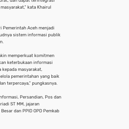
rat, dan dapat terintegrasi
masyarakat," kata Khairul
i Pemerintah Aceh menjadi
udnya sistem informasi publik
n.
emakin memperkuat komitmen
an keterbukaan informasi
ma kepada masyarakat,
elola pemerintahan yang baik
dan terpercaya," pungkasnya.
Informasi, Persandian, Pos dan
iadi ST MM, jajaran
h Besar dan PPID OPD Pemkab