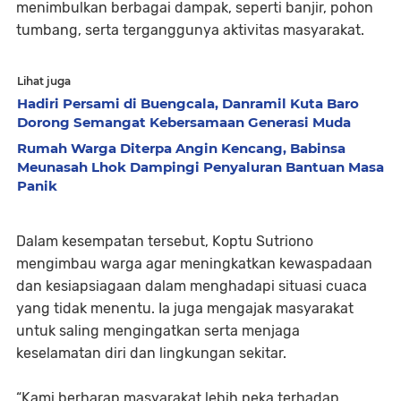
menimbulkan berbagai dampak, seperti banjir, pohon
tumbang, serta terganggunya aktivitas masyarakat.
Lihat juga
Hadiri Persami di Buengcala, Danramil Kuta Baro
Dorong Semangat Kebersamaan Generasi Muda
Rumah Warga Diterpa Angin Kencang, Babinsa
Meunasah Lhok Dampingi Penyaluran Bantuan Masa
Panik
Dalam kesempatan tersebut, Koptu Sutriono
mengimbau warga agar meningkatkan kewaspadaan
dan kesiapsiagaan dalam menghadapi situasi cuaca
yang tidak menentu. Ia juga mengajak masyarakat
untuk saling mengingatkan serta menjaga
keselamatan diri dan lingkungan sekitar.
“Kami berharap masyarakat lebih peka terhadap