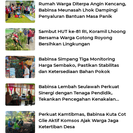
Rumah Warga Diterpa Angin Kencang,
Babinsa Meunasah Lhok Dampingi
Penyaluran Bantuan Masa Panik
Sambut HUT ke-81 RI, Koramil Lhoong
Bersama Warga Gotong Royong
Bersihkan Lingkungan
Babinsa Simpang Tiga Monitoring
Harga Sembako, Pastikan Stabilitas
dan Ketersediaan Bahan Pokok
Babinsa Lembah Seulawah Perkuat
Sinergi dengan Tenaga Pendidik,
Tekankan Pencegahan Kenakalan
Remaja dan Bahaya Narkoba
Perkuat Kamtibmas, Babinsa Kuta Cot
Glie Aktif Komsos Ajak Warga Jaga
Ketertiban Desa