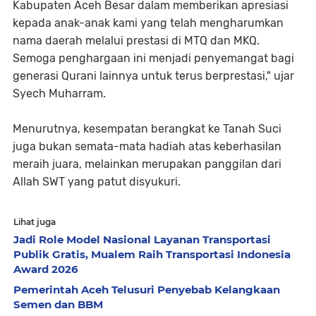
Kabupaten Aceh Besar dalam memberikan apresiasi
kepada anak-anak kami yang telah mengharumkan
nama daerah melalui prestasi di MTQ dan MKQ.
Semoga penghargaan ini menjadi penyemangat bagi
generasi Qurani lainnya untuk terus berprestasi," ujar
Syech Muharram.
Menurutnya, kesempatan berangkat ke Tanah Suci
juga bukan semata-mata hadiah atas keberhasilan
meraih juara, melainkan merupakan panggilan dari
Allah SWT yang patut disyukuri.
Lihat juga
Jadi Role Model Nasional Layanan Transportasi
Publik Gratis, Mualem Raih Transportasi Indonesia
Award 2026
Pemerintah Aceh Telusuri Penyebab Kelangkaan
Semen dan BBM