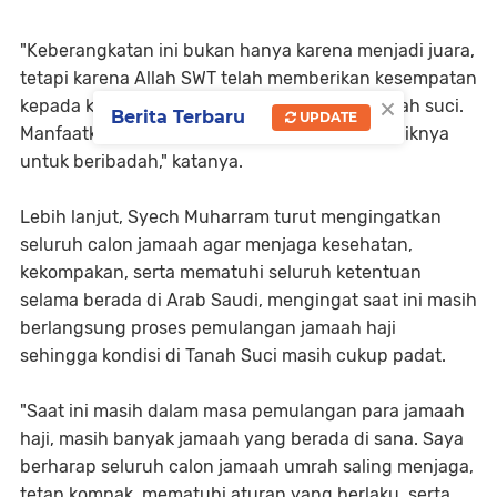
"Keberangkatan ini bukan hanya karena menjadi juara,
tetapi karena Allah SWT telah memberikan kesempatan
×
kepada kalian untuk menjadi tamu-Nya di tanah suci.
Berita Terbaru
UPDATE
Manfaatkan kesempatan ini dengan sebaik-baiknya
untuk beribadah," katanya.
Lebih lanjut, Syech Muharram turut mengingatkan
seluruh calon jamaah agar menjaga kesehatan,
kekompakan, serta mematuhi seluruh ketentuan
selama berada di Arab Saudi, mengingat saat ini masih
berlangsung proses pemulangan jamaah haji
sehingga kondisi di Tanah Suci masih cukup padat.
"Saat ini masih dalam masa pemulangan para jamaah
haji, masih banyak jamaah yang berada di sana. Saya
berharap seluruh calon jamaah umrah saling menjaga,
tetap kompak, mematuhi aturan yang berlaku, serta