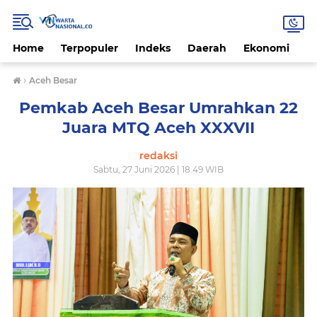
Home
Terpopuler
Indeks
Daerah
Ekonomi
H
›
Aceh Besar
Pemkab Aceh Besar Umrahkan 22
Juara MTQ Aceh XXXVII
redaksi
Sabtu, 27 Juni 2026 | 18.49 WIB