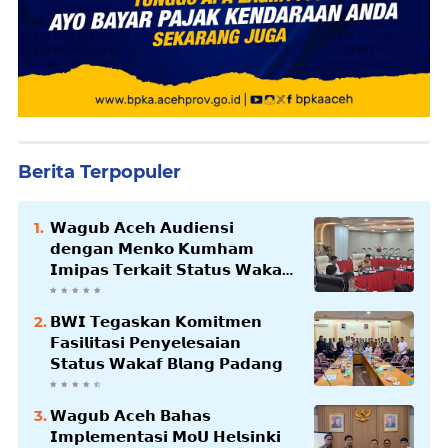
Berita Terpopuler
𝗪𝗮𝗴𝘂𝗯 𝗔𝗰𝗲𝗵 𝗔𝘂𝗱𝗶𝗲𝗻𝘀𝗶
𝗱𝗲𝗻𝗴𝗮𝗻 𝗠𝗲𝗻𝗸𝗼 𝗞𝘂𝗺𝗵𝗮𝗺
𝗜𝗺𝗶𝗽𝗮𝘀 𝗧𝗲𝗿𝗸𝗮𝗶𝘁 𝗦𝘁𝗮𝘁𝘂𝘀 𝗪𝗮𝗸𝗮𝗳
𝗕𝗹𝗮𝗻𝗴𝗽𝗮𝗱𝗮𝗻𝗴
𝗕𝗪𝗜 𝗧𝗲𝗴𝗮𝘀𝗸𝗮𝗻 𝗞𝗼𝗺𝗶𝘁𝗺𝗲𝗻
𝗙𝗮𝘀𝗶𝗹𝗶𝘁𝗮𝘀𝗶 𝗣𝗲𝗻𝘆𝗲𝗹𝗲𝘀𝗮𝗶𝗮𝗻
𝗦𝘁𝗮𝘁𝘂𝘀 𝗪𝗮𝗸𝗮𝗳 𝗕𝗹𝗮𝗻𝗴 𝗣𝗮𝗱𝗮𝗻𝗴
𝗪𝗮𝗴𝘂𝗯 𝗔𝗰𝗲𝗵 𝗕𝗮𝗵𝗮𝘀
𝗜𝗺𝗽𝗹𝗲𝗺𝗲𝗻𝘁𝗮𝘀𝗶 𝗠𝗼𝗨 𝗛𝗲𝗹𝘀𝗶𝗻𝗸𝗶