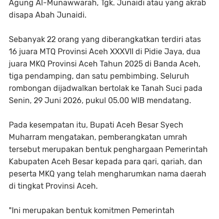
Agung Al-Munawwarah, Tgk. Junaidi atau yang akrab
disapa Abah Junaidi.
Sebanyak 22 orang yang diberangkatkan terdiri atas
16 juara MTQ Provinsi Aceh XXXVII di Pidie Jaya, dua
juara MKQ Provinsi Aceh Tahun 2025 di Banda Aceh,
tiga pendamping, dan satu pembimbing. Seluruh
rombongan dijadwalkan bertolak ke Tanah Suci pada
Senin, 29 Juni 2026, pukul 05.00 WIB mendatang.
Pada kesempatan itu, Bupati Aceh Besar Syech
Muharram mengatakan, pemberangkatan umrah
tersebut merupakan bentuk penghargaan Pemerintah
Kabupaten Aceh Besar kepada para qari, qariah, dan
peserta MKQ yang telah mengharumkan nama daerah
di tingkat Provinsi Aceh.
"Ini merupakan bentuk komitmen Pemerintah