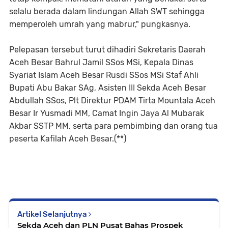
selalu berada dalam lindungan Allah SWT sehingga
memperoleh umrah yang mabrur," pungkasnya.
Pelepasan tersebut turut dihadiri Sekretaris Daerah
Aceh Besar Bahrul Jamil SSos MSi, Kepala Dinas
Syariat Islam Aceh Besar Rusdi SSos MSi Staf Ahli
Bupati Abu Bakar SAg, Asisten III Sekda Aceh Besar
Abdullah SSos, Plt Direktur PDAM Tirta Mountala Aceh
Besar Ir Yusmadi MM, Camat Ingin Jaya Al Mubarak
Akbar SSTP MM, serta para pembimbing dan orang tua
peserta Kafilah Aceh Besar.(**)
Artikel Selanjutnya
Sekda Aceh dan PLN Pusat Bahas Prospek