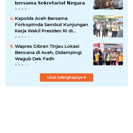
𝗯𝗲𝗿𝘀𝗮𝗺𝗮 𝗦𝗲𝗸𝗿𝗲𝘁𝗮𝗿𝗶𝗮𝘁 𝗡𝗲𝗴𝗮𝗿𝗮
Kapolda Aceh Bersama
Forkopimda Sambut Kunjungan
Kerja Wakil Presiden RI di
Kabupaten Bireuen
Wapres Gibran Tinjau Lokasi
Bencana di Aceh, Didampingi
Wagub Dek Fadh
Lihat Selengkapnya