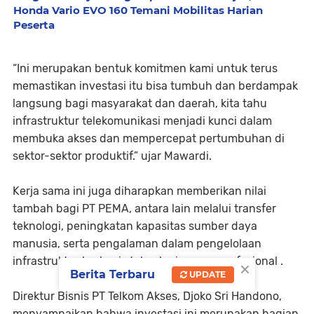
Honda Vario EVO 160 Temani Mobilitas Harian
Peserta
“Ini merupakan bentuk komitmen kami untuk terus
memastikan investasi itu bisa tumbuh dan berdampak
langsung bagi masyarakat dan daerah, kita tahu
infrastruktur telekomunikasi menjadi kunci dalam
membuka akses dan mempercepat pertumbuhan di
sektor-sektor produktif.” ujar Mawardi.
Kerja sama ini juga diharapkan memberikan nilai
tambah bagi PT PEMA, antara lain melalui transfer
teknologi, peningkatan kapasitas sumber daya
manusia, serta pengalaman dalam pengelolaan
infrastruktur berbasis teknologi secara profesional .
×
Berita Terbaru
UPDATE
Direktur Bisnis PT Telkom Akses, Djoko Sri Handono,
menyampaikan bahwa investasi ini merupakan bagian