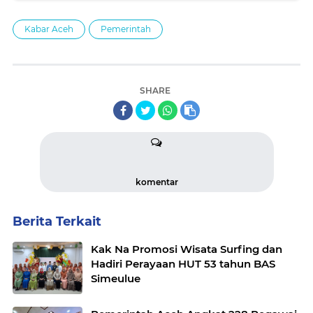
Kabar Aceh
Pemerintah
SHARE
komentar
Berita Terkait
Kak Na Promosi Wisata Surfing dan
Hadiri Perayaan HUT 53 tahun BAS
Simeulue