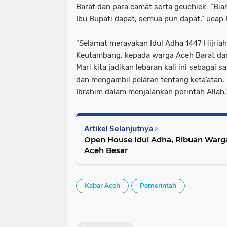
Barat dan para camat serta geuchiek. “Biar
Ibu Bupati dapat, semua pun dapat,” ucap
"Selamat merayakan Idul Adha 1447 Hijri
Keutambang, kepada warga Aceh Barat dan
Mari kita jadikan lebaran kali ini sebaga
dan mengambil pelaran tentang keta’atan,
Ibrahim dalam menjalankan perintah Allah,
Artikel Selanjutnya
Open House Idul Adha, Ribuan Warg
Aceh Besar
Kabar Aceh
Pemerintah