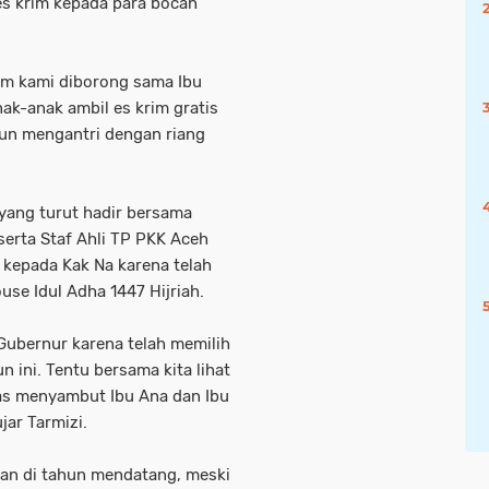
s krim kepada para bocah
skrim kami diborong sama Ibu
nak-anak ambil es krim gratis
 pun mengantri dengan riang
 yang turut hadir bersama
serta Staf Ahli TP PKK Aceh
 kepada Kak Na karena telah
use Idul Adha 1447 Hijriah.
Gubernur karena telah memilih
 ini. Tentu bersama kita lihat
as menyambut Ibu Ana dan Ibu
jar Tarmizi.
tkan di tahun mendatang, meski