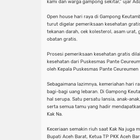
kami dan warga gampong sekitar,” ujar Ad
Open house hari raya di Gampong Keutamb
turut digelar pemeriksaan kesehatan grati
tekanan darah, cek kolesterol, asam urat, 
obatan gratis.
Prosesi pemeriksaan kesehatan gratis dil
kesehatan dari Puskesmas Pante Ceureum
oleh Kepala Puskesmas Pante Ceureumen Dr
Sebagaimana lazimnya, kemeriahan hari ra
bagi-bagi uang lebaran. Di Gampong Keu
hal serupa. Satu persatu lansia, anak-anak
serta semua tamu yang hadir mendapatkan 
Kak Na.
Keceriaan semakin riuh saat Kak Na juga 
Bupati Aceh Barat, Ketua TP PKK Aceh Bar