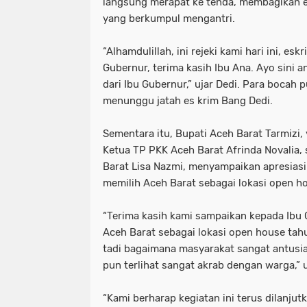
langsung merapat ke tenda, membagikan e
yang berkumpul mengantri.
“Alhamdulillah, ini rejeki kami hari ini, e
Gubernur, terima kasih Ibu Ana. Ayo sini a
dari Ibu Gubernur,” ujar Dedi. Para bocah
menunggu jatah es krim Bang Dedi.
Sementara itu, Bupati Aceh Barat Tarmizi,
Ketua TP PKK Aceh Barat Afrinda Novalia, 
Barat Lisa Nazmi, menyampaikan apresiasi
memilih Aceh Barat sebagai lokasi open ho
“Terima kasih kami sampaikan kepada Ibu 
Aceh Barat sebagai lokasi open house tahun
tadi bagaimana masyarakat sangat antusi
pun terlihat sangat akrab dengan warga,” u
“Kami berharap kegiatan ini terus dilanju