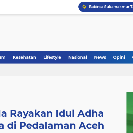
um
Kesehatan
Lifestyle
Nasional
News
Opini
Na Rayakan Idul Adha
 di Pedalaman Aceh