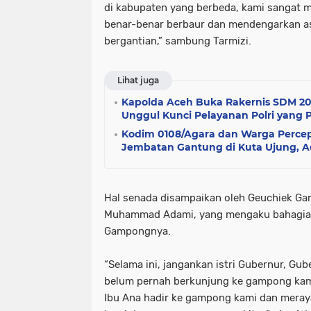
di kabupaten yang berbeda, kami sangat 
benar-benar berbaur dan mendengarkan as
bergantian,” sambung Tarmizi.
Lihat juga
Kapolda Aceh Buka Rakernis SDM 2
Unggul Kunci Pelayanan Polri yang 
Kodim 0108/Agara dan Warga Perc
Jembatan Gantung di Kuta Ujung, 
Hal senada disampaikan oleh Geuchiek 
Muhammad Adami, yang mengaku bahagia k
Gampongnya.
“Selama ini, jangankan istri Gubernur, Gu
belum pernah berkunjung ke gampong kami. 
Ibu Ana hadir ke gampong kami dan meray