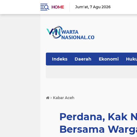
HOME
Jum'at
7 Agu 2026
Indeks
Daerah
Ekonomi
Huk
Teknologi
›
Kabar Aceh
Perdana, Kak 
Bersama Warga