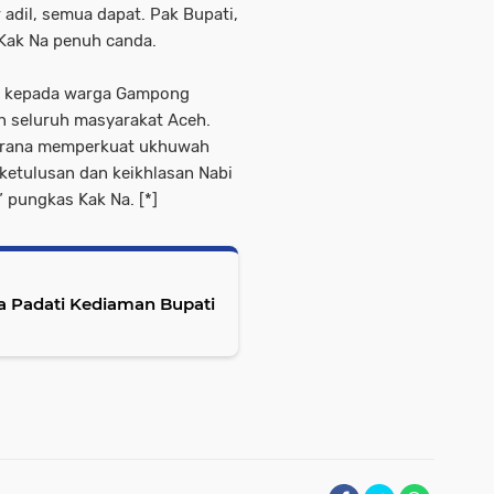
 adil, semua dapat. Pak Bupati,
 Kak Na penuh canda.
ah kepada warga Gampong
 seluruh masyarakat Aceh.
i sarana memperkuat ukhuwah
 ketulusan dan keikhlasan Nabi
” pungkas Kak Na. [*]
a Padati Kediaman Bupati