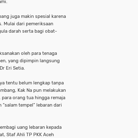
ami.
ang juga makin spesial karena
s. Mulai dari pemeriksaan
gula darah serta bagi obat-
aksanakan oleh para tenaga
en, yang dipimpin langsung
 Eri Setia.
ya tentu belum lengkap tanpa
tambang, Kak Na pun melakukan
, para orang tua hingga remaja
“salam tempel” lebaran dari
membagi uang lebaran kepada
at, Staf Ahli TP PKK Aceh