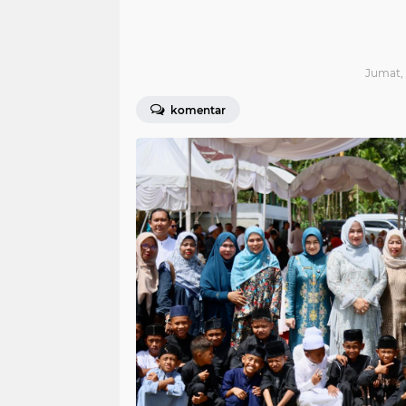
Jumat, 
komentar