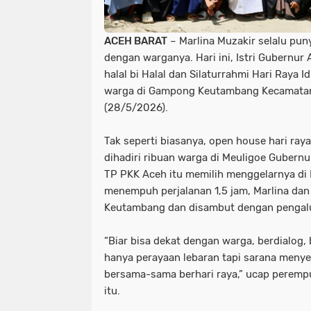
ACEH BARAT
– Marlina Muzakir selalu pun
dengan warganya. Hari ini, Istri Gubernur
halal bi Halal dan Silaturrahmi Hari Raya I
warga di Gampong Keutambang Kecamatan
(28/5/2026).
Tak seperti biasanya, open house hari raya
dihadiri ribuan warga di Meuligoe Gubernur
TP PKK Aceh itu memilih menggelarnya di
menempuh perjalanan 1,5 jam, Marlina da
Keutambang dan disambut dengan pengal
“Biar bisa dekat dengan warga, berdialog,
hanya perayaan lebaran tapi sarana menyer
bersama-sama berhari raya,” ucap peremp
itu.