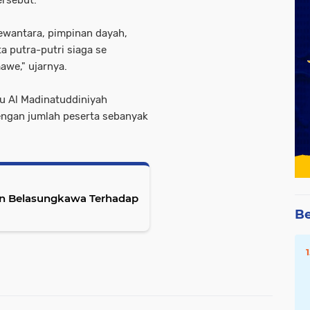
Dewantara, pimpinan dayah,
a putra-putri siaga se
we," ujarnya.
u Al Madinatuddiniyah
engan jumlah peserta sebanyak
an Belasungkawa Terhadap
Be