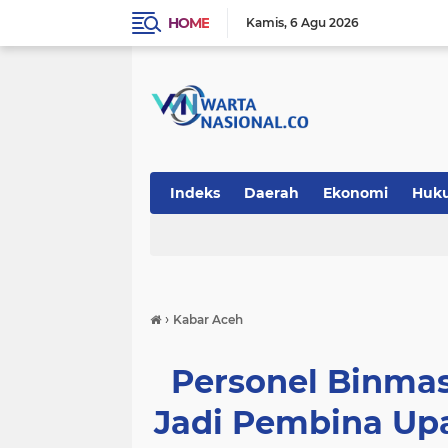
HOME
Kamis
6 Agu 2026
Indeks
Daerah
Ekonomi
Huk
Teknologi
›
Kabar Aceh
Personel Binma
Jadi Pembina Up