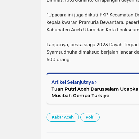
"Upacara ini juga diikuti FKP Kecamatan 
kepala kwaran Pramuria Dewantara, pesert
Kabupaten Aceh Utara dan Kota Lhokseuma
Lanjutnya, pesta siaga 2023 Dayah Terpad
Syamsudhuha dimaksud berjalan lancar d
600 orang.
Artikel Selanjutnya
Tuan Putri Aceh Darussalam Ucapk
Musibah Gempa Turkiye
Kabar Aceh
Polri