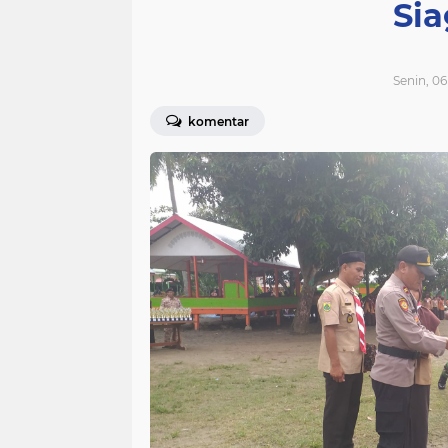
Si
Senin, 06
komentar