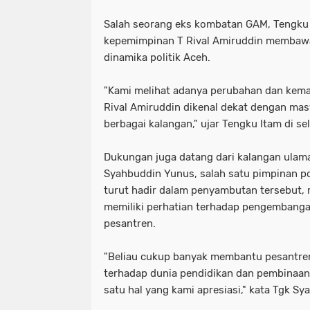
Salah seorang eks kombatan GAM, Tengku 
kepemimpinan T Rival Amiruddin membaw
dinamika politik Aceh.
"Kami melihat adanya perubahan dan kemaj
Rival Amiruddin dikenal dekat dengan m
berbagai kalangan," ujar Tengku Itam di se
Dukungan juga datang dari kalangan ulam
Syahbuddin Yunus, salah satu pimpinan p
turut hadir dalam penyambutan tersebut,
memiliki perhatian terhadap pengembanga
pesantren.
"Beliau cukup banyak membantu pesantren
terhadap dunia pendidikan dan pembinaan
satu hal yang kami apresiasi," kata Tgk Sy