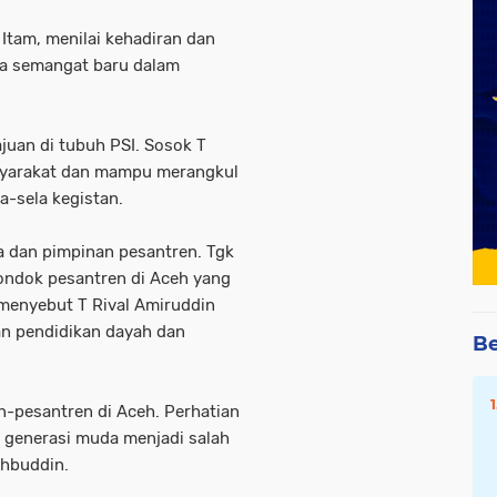
Itam, menilai kehadiran dan
a semangat baru dalam
uan di tubuh PSI. Sosok T
asyarakat dan mampu merangkul
la-sela kegistan.
a dan pimpinan pesantren. Tgk
ondok pesantren di Aceh yang
 menyebut T Rival Amiruddin
n pendidikan dayah dan
Be
-pesantren di Aceh. Perhatian
 generasi muda menjadi salah
ahbuddin.