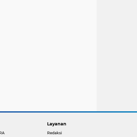
Layanan
RA
Redaksi