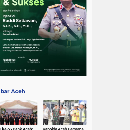
bar Aceh
 ke-53 Bank Aceh:
Kapolda Aceh Bersama