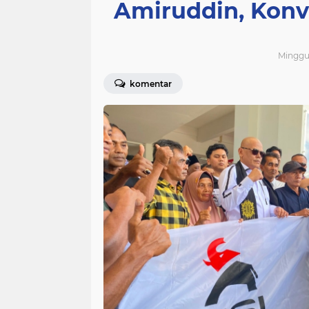
Amiruddin, Konv
Minggu,
komentar