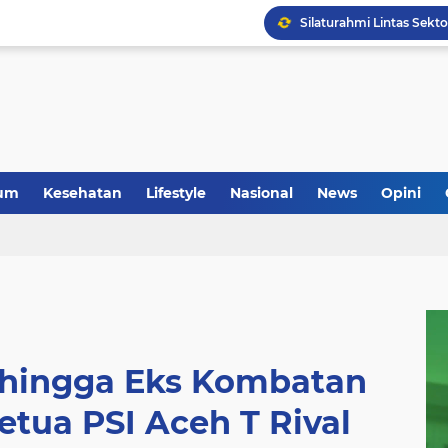
Anggota Koramil 05/Mes
um
Kesehatan
Lifestyle
Nasional
News
Opini
hingga Eks Kombatan
tua PSI Aceh T Rival