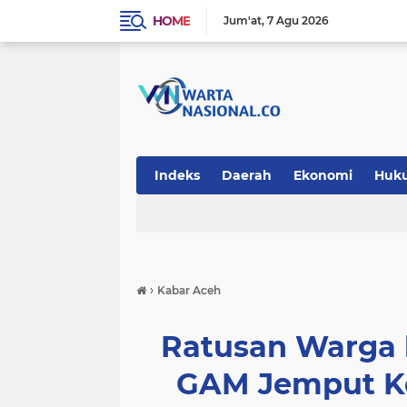
HOME
Jum'at
7 Agu 2026
Indeks
Daerah
Ekonomi
Huk
Teknologi
›
Kabar Aceh
Ratusan Warga 
GAM Jemput Ke