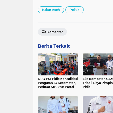
Kabar Aceh
Politik
komentar
Berita Terkait
DPD PSI Pidie Konsolidasi
Eks Kombatan GA
Pengurus 23 Kecamatan,
Tripoli Libya Pimpin
Perkuat Struktur Partai
Pidie