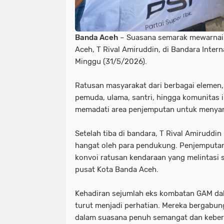
Banda Aceh
– Suasana semarak mewarnai
Aceh, T Rival Amiruddin, di Bandara Inter
Minggu (31/5/2026).
Ratusan masyarakat dari berbagai elemen,
pemuda, ulama, santri, hingga komunitas i
memadati area penjemputan untuk menya
Setelah tiba di bandara, T Rival Amirudd
hangat oleh para pendukung. Penjemputa
konvoi ratusan kendaraan yang melintasi 
pusat Kota Banda Aceh.
Kehadiran sejumlah eks kombatan GAM d
turut menjadi perhatian. Mereka bergabu
dalam suasana penuh semangat dan kebe