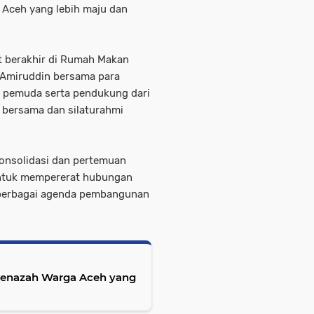
Aceh yang lebih maju dan
t berakhir di Rumah Makan
al Amiruddin bersama para
 pemuda serta pendukung dari
 bersama dan silaturahmi
nsolidasi dan pertemuan
untuk mempererat hubungan
berbagai agenda pembangunan
Jenazah Warga Aceh yang