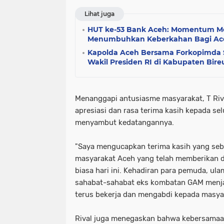
Lihat juga
HUT ke-53 Bank Aceh: Momentum 
Menumbuhkan Keberkahan Bagi Ac
Kapolda Aceh Bersama Forkopimda 
Wakil Presiden RI di Kabupaten Bir
Menanggapi antusiasme masyarakat, T Ri
apresiasi dan rasa terima kasih kepada se
menyambut kedatangannya.
"Saya mengucapkan terima kasih yang seb
masyarakat Aceh yang telah memberikan 
biasa hari ini. Kehadiran para pemuda, ulam
sahabat-sahabat eks kombatan GAM menjad
terus bekerja dan mengabdi kepada masyara
Rival juga menegaskan bahwa kebersamaan