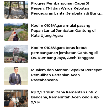
Progres Pembangunan Capai 51
Persen, TNI dan Warga Kebutan
Pengecoran Lantai Jembatan di Bunga
Melur
Kodim 0108/Agara mulai pasang
Papan Lantai Jembatan Gantung di
Kuta Ujung Agara
Kodim 0108/Agara terus kebut
pembangunan jembatan Gantung di
Ds. Kumbang Jaya, Aceh Tenggara
Mualem dan Mentan Sepakat Percepat
Pemulihan Pertanian Aceh
Pascabencana
Rp 2,5 Triliun Dana Kementan untuk
Bencana, Pemerintah Aceh kelola Rp
9,7 M