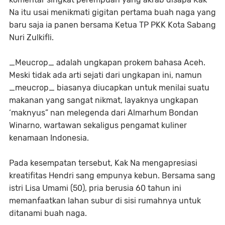
Na itu usai menikmati gigitan pertama buah naga yang
baru saja ia panen bersama Ketua TP PKK Kota Sabang
Nuri Zulkifli.
_Meucrop_ adalah ungkapan prokem bahasa Aceh.
Meski tidak ada arti sejati dari ungkapan ini, namun
_meucrop_ biasanya diucapkan untuk menilai suatu
makanan yang sangat nikmat, layaknya ungkapan
‘maknyus” nan melegenda dari Almarhum Bondan
Winarno, wartawan sekaligus pengamat kuliner
kenamaan Indonesia.
Pada kesempatan tersebut, Kak Na mengapresiasi
kreatifitas Hendri sang empunya kebun. Bersama sang
istri Lisa Umami (50), pria berusia 60 tahun ini
memanfaatkan lahan subur di sisi rumahnya untuk
ditanami buah naga.