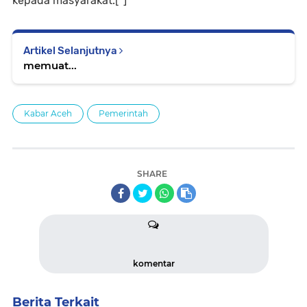
kepada masyarakat.[*]
Artikel Selanjutnya
memuat...
Kabar Aceh
Pemerintah
SHARE
komentar
Berita Terkait