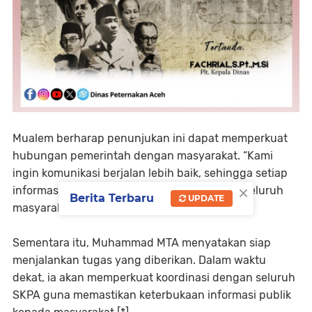
Mualem berharap penunjukan ini dapat memperkuat
hubungan pemerintah dengan masyarakat. “Kami
ingin komunikasi berjalan lebih baik, sehingga setiap
×
informasi dapat dipahami dengan jelas oleh seluruh
Berita Terbaru
UPDATE
masyarakat Aceh,” ujarnya.
Sementara itu, Muhammad MTA menyatakan siap
menjalankan tugas yang diberikan. Dalam waktu
dekat, ia akan memperkuat koordinasi dengan seluruh
SKPA guna memastikan keterbukaan informasi publik