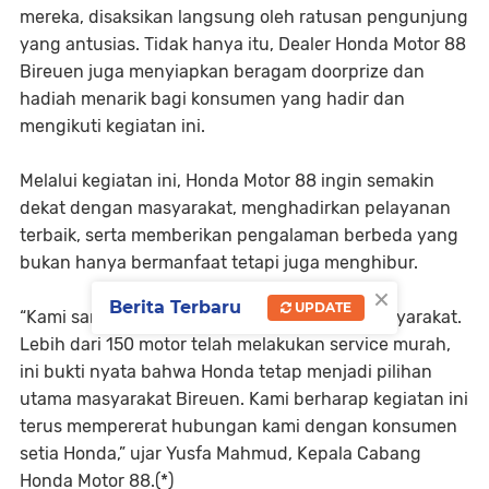
mereka, disaksikan langsung oleh ratusan pengunjung
yang antusias. Tidak hanya itu, Dealer Honda Motor 88
Bireuen juga menyiapkan beragam doorprize dan
hadiah menarik bagi konsumen yang hadir dan
mengikuti kegiatan ini.
Melalui kegiatan ini, Honda Motor 88 ingin semakin
dekat dengan masyarakat, menghadirkan pelayanan
terbaik, serta memberikan pengalaman berbeda yang
bukan hanya bermanfaat tetapi juga menghibur.
×
Berita Terbaru
UPDATE
“Kami sangat senang melihat antusiasme masyarakat.
Lebih dari 150 motor telah melakukan service murah,
ini bukti nyata bahwa Honda tetap menjadi pilihan
utama masyarakat Bireuen. Kami berharap kegiatan ini
terus mempererat hubungan kami dengan konsumen
setia Honda,” ujar Yusfa Mahmud, Kepala Cabang
Honda Motor 88.(*)