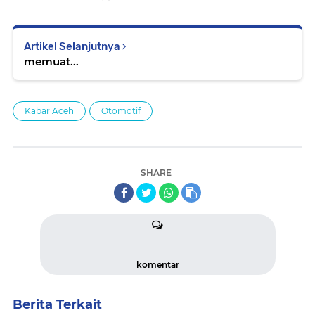
Artikel Selanjutnya
memuat...
Kabar Aceh
Otomotif
SHARE
komentar
Berita Terkait