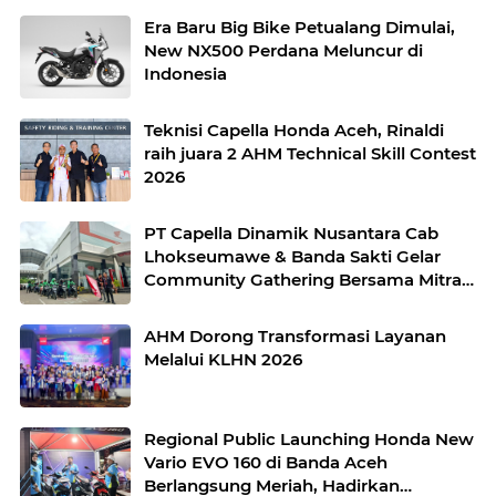
Era Baru Big Bike Petualang Dimulai,
New NX500 Perdana Meluncur di
Indonesia
Teknisi Capella Honda Aceh, Rinaldi
raih juara 2 AHM Technical Skill Contest
2026
PT Capella Dinamik Nusantara Cab
Lhokseumawe & Banda Sakti Gelar
Community Gathering Bersama Mitra
Ojek Online Grab Lhokseumawe
AHM Dorong Transformasi Layanan
Melalui KLHN 2026
Regional Public Launching Honda New
Vario EVO 160 di Banda Aceh
Berlangsung Meriah, Hadirkan