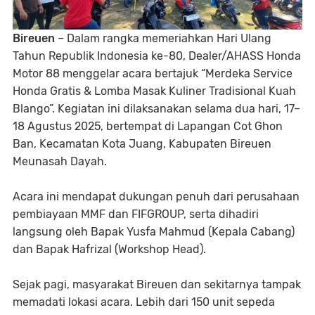
Bireuen
– Dalam rangka memeriahkan Hari Ulang
Tahun Republik Indonesia ke-80, Dealer/AHASS Honda
Motor 88 menggelar acara bertajuk “Merdeka Service
Honda Gratis & Lomba Masak Kuliner Tradisional Kuah
Blango”. Kegiatan ini dilaksanakan selama dua hari, 17–
18 Agustus 2025, bertempat di Lapangan Cot Ghon
Ban, Kecamatan Kota Juang, Kabupaten Bireuen
Meunasah Dayah.
Acara ini mendapat dukungan penuh dari perusahaan
pembiayaan MMF dan FIFGROUP, serta dihadiri
langsung oleh Bapak Yusfa Mahmud (Kepala Cabang)
dan Bapak Hafrizal (Workshop Head).
Sejak pagi, masyarakat Bireuen dan sekitarnya tampak
memadati lokasi acara. Lebih dari 150 unit sepeda