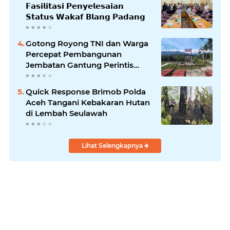
𝗙𝗮𝘀𝗶𝗹𝗶𝘁𝗮𝘀𝗶 𝗣𝗲𝗻𝘆𝗲𝗹𝗲𝘀𝗮𝗶𝗮𝗻
𝗦𝘁𝗮𝘁𝘂𝘀 𝗪𝗮𝗸𝗮𝗳 𝗕𝗹𝗮𝗻𝗴 𝗣𝗮𝗱𝗮𝗻𝗴
Gotong Royong TNI dan Warga
Percepat Pembangunan
Jembatan Gantung Perintis
Kuta Ujung Aceh Tenggara
Quick Response Brimob Polda
Aceh Tangani Kebakaran Hutan
di Lembah Seulawah
Lihat Selengkapnya