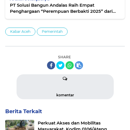
PT Solusi Bangun Andalas Raih Empat
Penghargaan “Perempuan Berbakti 2025” dari
CFCD
Kabar Aceh
Pemerintah
SHARE
komentar
Berita Terkait
Perkuat Akses dan Mobilitas
Masyarakat, Kodim 0106/Ateng