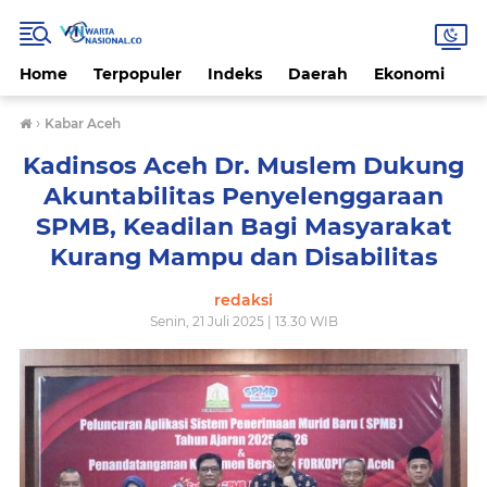
Home
Terpopuler
Indeks
Daerah
Ekonomi
H
›
Kabar Aceh
Kadinsos Aceh Dr. Muslem Dukung
Akuntabilitas Penyelenggaraan
SPMB, Keadilan Bagi Masyarakat
Kurang Mampu dan Disabilitas
redaksi
Senin, 21 Juli 2025 | 13.30 WIB