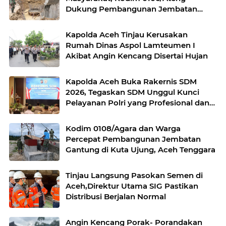
Dukung Pembangunan Jembatan
Beton di Rusip Antara, Aceh Tengah
Kapolda Aceh Tinjau Kerusakan
Rumah Dinas Aspol Lamteumen I
Akibat Angin Kencang Disertai Hujan
Kapolda Aceh Buka Rakernis SDM
2026, Tegaskan SDM Unggul Kunci
Pelayanan Polri yang Profesional dan
Humanis
Kodim 0108/Agara dan Warga
Percepat Pembangunan Jembatan
Gantung di Kuta Ujung, Aceh Tenggara
Tinjau Langsung Pasokan Semen di
Aceh,Direktur Utama SIG Pastikan
Distribusi Berjalan Normal
Angin Kencang Porak- Porandakan