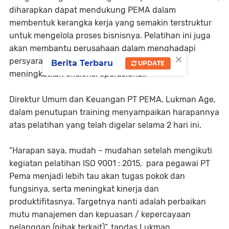
diharapkan dapat mendukung PEMA dalam
membentuk kerangka kerja yang semakin terstruktur
untuk mengelola proses bisnisnya. Pelatihan ini juga
akan membantu perusahaan dalam menghadapi
×
persyaratan bisnis yang semakin ketat dan
Berita Terbaru
UPDATE
meningkatkan efisiensi operasional.
Direktur Umum dan Keuangan PT PEMA, Lukman Age,
dalam penutupan training menyampaikan harapannya
atas pelatihan yang telah digelar selama 2 hari ini.
”Harapan saya, mudah – mudahan setelah mengikuti
kegiatan pelatihan ISO 9001 : 2015, para pegawai PT
Pema menjadi lebih tau akan tugas pokok dan
fungsinya, serta meningkat kinerja dan
produktifitasnya. Targetnya nanti adalah perbaikan
mutu manajemen dan kepuasan / kepercayaan
pelanggan (pihak terkait)”, tandas Lukman.