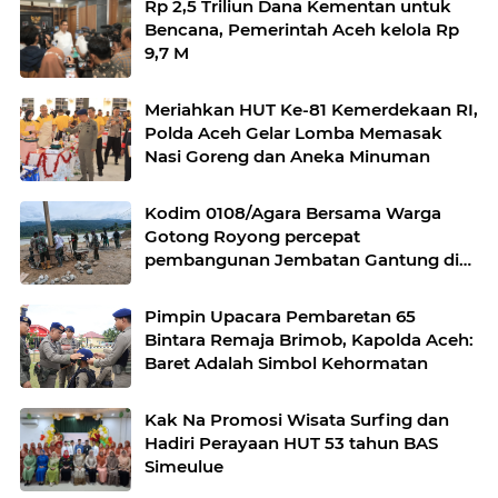
Rp 2,5 Triliun Dana Kementan untuk
Bencana, Pemerintah Aceh kelola Rp
9,7 M
Meriahkan HUT Ke-81 Kemerdekaan RI,
Polda Aceh Gelar Lomba Memasak
Nasi Goreng dan Aneka Minuman
Kodim 0108/Agara Bersama Warga
Gotong Royong percepat
pembangunan Jembatan Gantung di
Desa Gulo Aceh Tenggara
Pimpin Upacara Pembaretan 65
Bintara Remaja Brimob, Kapolda Aceh:
Baret Adalah Simbol Kehormatan
Kak Na Promosi Wisata Surfing dan
Hadiri Perayaan HUT 53 tahun BAS
Simeulue