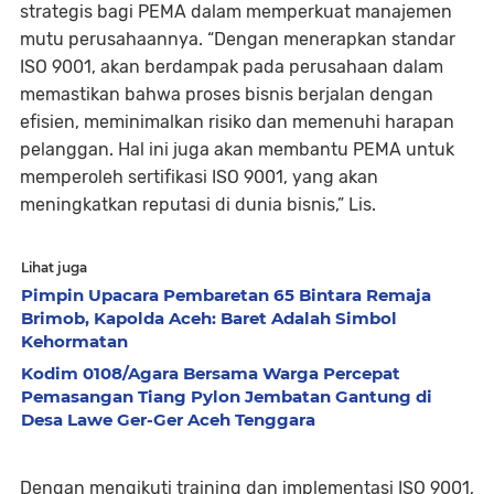
strategis bagi PEMA dalam memperkuat manajemen
mutu perusahaannya. “Dengan menerapkan standar
ISO 9001, akan berdampak pada perusahaan dalam
memastikan bahwa proses bisnis berjalan dengan
efisien, meminimalkan risiko dan memenuhi harapan
pelanggan. Hal ini juga akan membantu PEMA untuk
memperoleh sertifikasi ISO 9001, yang akan
meningkatkan reputasi di dunia bisnis,” Lis.
Lihat juga
Pimpin Upacara Pembaretan 65 Bintara Remaja
Brimob, Kapolda Aceh: Baret Adalah Simbol
Kehormatan
Kodim 0108/Agara Bersama Warga Percepat
Pemasangan Tiang Pylon Jembatan Gantung di
Desa Lawe Ger-Ger Aceh Tenggara
Dengan mengikuti training dan implementasi ISO 9001,