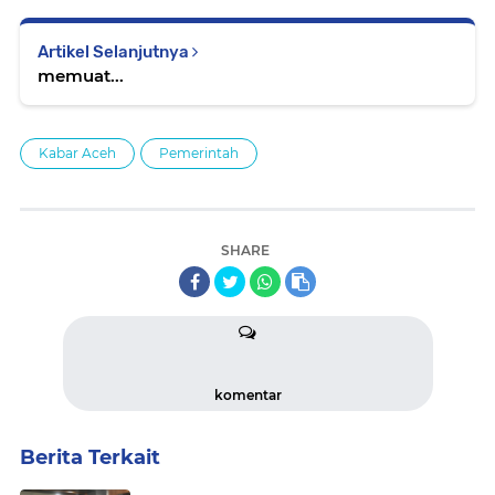
Artikel Selanjutnya
memuat...
Kabar Aceh
Pemerintah
SHARE
komentar
Berita Terkait