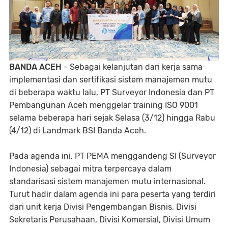
BANDA ACEH
- Sebagai kelanjutan dari kerja sama
implementasi dan sertifikasi sistem manajemen mutu
di beberapa waktu lalu, PT Surveyor Indonesia dan PT
Pembangunan Aceh menggelar training ISO 9001
selama beberapa hari sejak Selasa (3/12) hingga Rabu
(4/12) di Landmark BSI Banda Aceh.
Pada agenda ini, PT PEMA menggandeng SI (Surveyor
Indonesia) sebagai mitra terpercaya dalam
standarisasi sistem manajemen mutu internasional.
Turut hadir dalam agenda ini para peserta yang terdiri
dari unit kerja Divisi Pengembangan Bisnis, Divisi
Sekretaris Perusahaan, Divisi Komersial, Divisi Umum