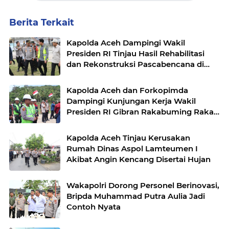
Berita Terkait
Kapolda Aceh Dampingi Wakil
Presiden RI Tinjau Hasil Rehabilitasi
dan Rekonstruksi Pascabencana di
Desa Kendawi, Gayo Lues
Kapolda Aceh dan Forkopimda
Dampingi Kunjungan Kerja Wakil
Presiden RI Gibran Rakabuming Raka
di Aceh Tengah
Kapolda Aceh Tinjau Kerusakan
Rumah Dinas Aspol Lamteumen I
Akibat Angin Kencang Disertai Hujan
Wakapolri Dorong Personel Berinovasi,
Bripda Muhammad Putra Aulia Jadi
Contoh Nyata