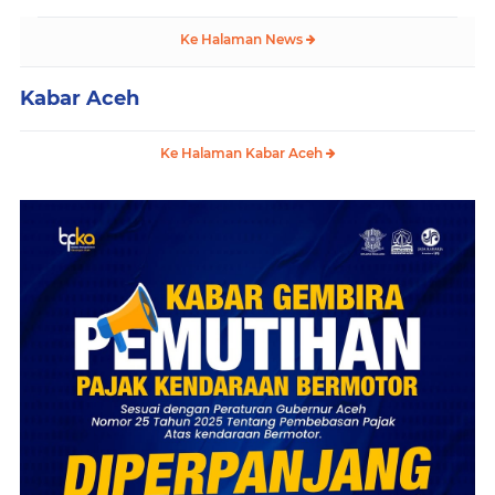
Ke Halaman News
Kabar Aceh
Ke Halaman Kabar Aceh