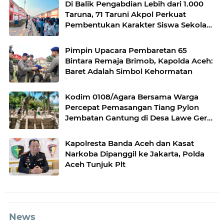
Di Balik Pengabdian Lebih dari 1.000
Taruna, 71 Taruni Akpol Perkuat
Pembentukan Karakter Siswa Sekolah
Rakyat
Pimpin Upacara Pembaretan 65
Bintara Remaja Brimob, Kapolda Aceh:
Baret Adalah Simbol Kehormatan
Kodim 0108/Agara Bersama Warga
Percepat Pemasangan Tiang Pylon
Jembatan Gantung di Desa Lawe Ger-
Ger Aceh Tenggara
Kapolresta Banda Aceh dan Kasat
Narkoba Dipanggil ke Jakarta, Polda
Aceh Tunjuk Plt
News