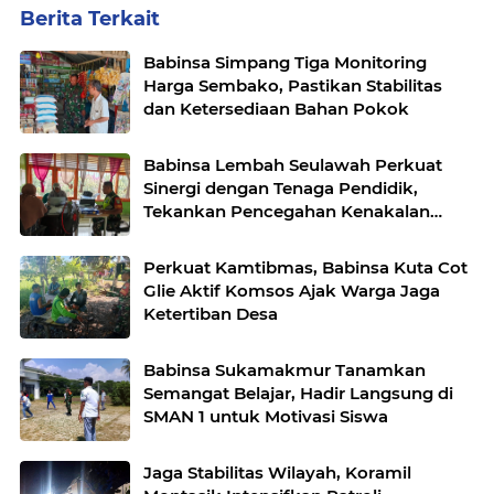
Berita Terkait
Babinsa Simpang Tiga Monitoring
Harga Sembako, Pastikan Stabilitas
dan Ketersediaan Bahan Pokok
Babinsa Lembah Seulawah Perkuat
Sinergi dengan Tenaga Pendidik,
Tekankan Pencegahan Kenakalan
Remaja dan Bahaya Narkoba
Perkuat Kamtibmas, Babinsa Kuta Cot
Glie Aktif Komsos Ajak Warga Jaga
Ketertiban Desa
Babinsa Sukamakmur Tanamkan
Semangat Belajar, Hadir Langsung di
SMAN 1 untuk Motivasi Siswa
Jaga Stabilitas Wilayah, Koramil