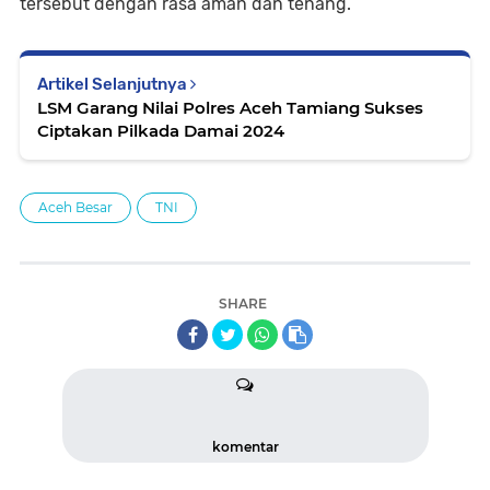
tersebut dengan rasa aman dan tenang.
Artikel Selanjutnya
LSM Garang Nilai Polres Aceh Tamiang Sukses
Ciptakan Pilkada Damai 2024
Aceh Besar
TNI
SHARE
komentar