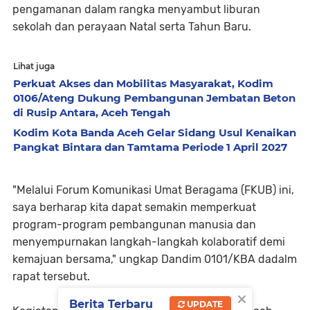
pengamanan dalam rangka menyambut liburan
sekolah dan perayaan Natal serta Tahun Baru.
Lihat juga
Perkuat Akses dan Mobilitas Masyarakat, Kodim
0106/Ateng Dukung Pembangunan Jembatan Beton
di Rusip Antara, Aceh Tengah
Kodim Kota Banda Aceh Gelar Sidang Usul Kenaikan
Pangkat Bintara dan Tamtama Periode 1 April 2027
"Melalui Forum Komunikasi Umat Beragama (FKUB) ini,
saya berharap kita dapat semakin memperkuat
program-program pembangunan manusia dan
menyempurnakan langkah-langkah kolaboratif demi
kemajuan bersama," ungkap Dandim 0101/KBA dadalm
rapat tersebut.
×
Berita Terbaru
UPDATE