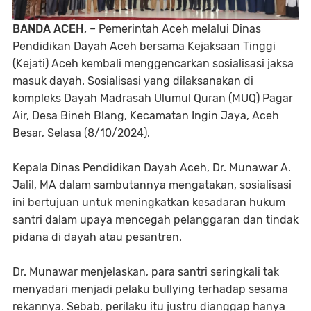
BANDA ACEH,
– Pemerintah Aceh melalui Dinas
Pendidikan Dayah Aceh bersama Kejaksaan Tinggi
(Kejati) Aceh kembali menggencarkan sosialisasi jaksa
masuk dayah. Sosialisasi yang dilaksanakan di
kompleks Dayah Madrasah Ulumul Quran (MUQ) Pagar
Air, Desa Bineh Blang, Kecamatan Ingin Jaya, Aceh
Besar, Selasa (8/10/2024).
Kepala Dinas Pendidikan Dayah Aceh, Dr. Munawar A.
Jalil, MA dalam sambutannya mengatakan, sosialisasi
ini bertujuan untuk meningkatkan kesadaran hukum
santri dalam upaya mencegah pelanggaran dan tindak
pidana di dayah atau pesantren.
Dr. Munawar menjelaskan, para santri seringkali tak
menyadari menjadi pelaku bullying terhadap sesama
rekannya. Sebab, perilaku itu justru dianggap hanya