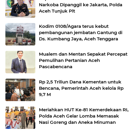
Narkoba Dipanggil ke Jakarta, Polda
Aceh Tunjuk Plt
Kodim 0108/Agara terus kebut
pembangunan jembatan Gantung di
Ds. Kumbang Jaya, Aceh Tenggara
Mualem dan Mentan Sepakat Percepat
Pemulihan Pertanian Aceh
Pascabencana
Rp 2,5 Triliun Dana Kementan untuk
Bencana, Pemerintah Aceh kelola Rp
9,7 M
Meriahkan HUT Ke-81 Kemerdekaan RI,
Polda Aceh Gelar Lomba Memasak
Nasi Goreng dan Aneka Minuman