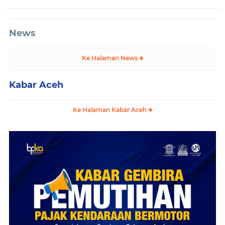
News
Ke Halaman News
Kabar Aceh
Ke Halaman Kabar Aceh