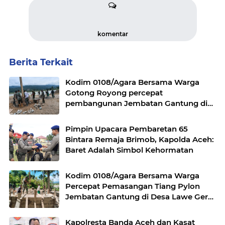
komentar
Berita Terkait
Kodim 0108/Agara Bersama Warga
Gotong Royong percepat
pembangunan Jembatan Gantung di
Desa Gulo Aceh Tenggara
Pimpin Upacara Pembaretan 65
Bintara Remaja Brimob, Kapolda Aceh:
Baret Adalah Simbol Kehormatan
Kodim 0108/Agara Bersama Warga
Percepat Pemasangan Tiang Pylon
Jembatan Gantung di Desa Lawe Ger-
Ger Aceh Tenggara
Kapolresta Banda Aceh dan Kasat