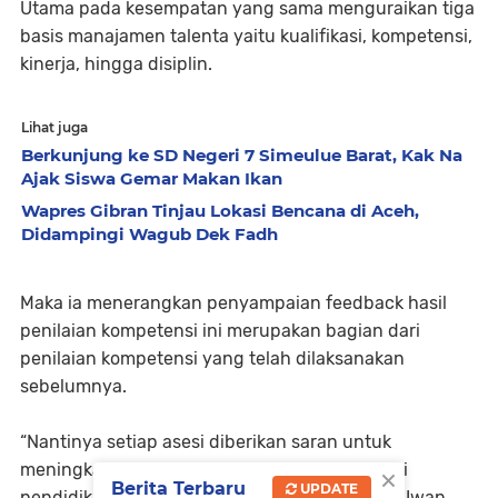
Utama pada kesempatan yang sama menguraikan tiga
basis manajamen talenta yaitu kualifikasi, kompetensi,
kinerja, hingga disiplin.
Lihat juga
Berkunjung ke SD Negeri 7 Simeulue Barat, Kak Na
Ajak Siswa Gemar Makan Ikan
Wapres Gibran Tinjau Lokasi Bencana di Aceh,
Didampingi Wagub Dek Fadh
Maka ia menerangkan penyampaian feedback hasil
penilaian kompetensi ini merupakan bagian dari
penilaian kompetensi yang telah dilaksanakan
sebelumnya.
“Nantinya setiap asesi diberikan saran untuk
×
meningkatkan potensi dan kompetensi melalui
Berita Terbaru
UPDATE
pendidikan pelatihan dan pembelajaran,” kata Iwan.