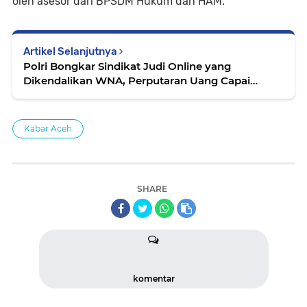
oleh asesor dari BPSDM Hukum dan HAM.
Artikel Selanjutnya
Polri Bongkar Sindikat Judi Online yang
Dikendalikan WNA, Perputaran Uang Capai
Rp685 M
Kabar Aceh
SHARE
komentar