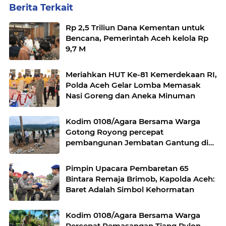
Berita Terkait
Rp 2,5 Triliun Dana Kementan untuk
Bencana, Pemerintah Aceh kelola Rp
9,7 M
Meriahkan HUT Ke-81 Kemerdekaan RI,
Polda Aceh Gelar Lomba Memasak
Nasi Goreng dan Aneka Minuman
Kodim 0108/Agara Bersama Warga
Gotong Royong percepat
pembangunan Jembatan Gantung di
Desa Gulo Aceh Tenggara
Pimpin Upacara Pembaretan 65
Bintara Remaja Brimob, Kapolda Aceh:
Baret Adalah Simbol Kehormatan
Kodim 0108/Agara Bersama Warga
Percepat Pemasangan Tiang Pylon