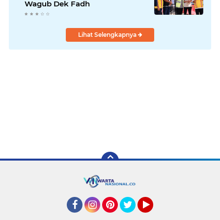
Wagub Dek Fadh
Lihat Selengkapnya
Facebook
Instagram
Pinterest
Twitter
YouTube