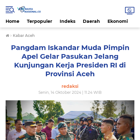
Home
Terpopuler
Indeks
Daerah
Ekonomi
H
›
Kabar Aceh
Pangdam Iskandar Muda Pimpin
Apel Gelar Pasukan Jelang
Kunjungan Kerja Presiden RI di
Provinsi Aceh
redaksi
Senin, 14 Oktober 2024 | 11.24 WIB