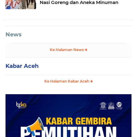
Nasi Goreng dan Aneka Minuman
News
Ke Halaman News
Kabar Aceh
Ke Halaman Kabar Aceh