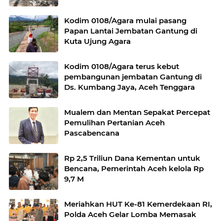
Melur
Kodim 0108/Agara mulai pasang
Papan Lantai Jembatan Gantung di
Kuta Ujung Agara
Kodim 0108/Agara terus kebut
pembangunan jembatan Gantung di
Ds. Kumbang Jaya, Aceh Tenggara
Mualem dan Mentan Sepakat Percepat
Pemulihan Pertanian Aceh
Pascabencana
Rp 2,5 Triliun Dana Kementan untuk
Bencana, Pemerintah Aceh kelola Rp
9,7 M
Meriahkan HUT Ke-81 Kemerdekaan RI,
Polda Aceh Gelar Lomba Memasak