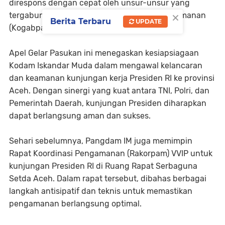
direspons dengan cepat oleh unsur-unsur yang
×
tergabung dalam Komando Gabungan Pengamanan
Berita Terbaru
UPDATE
(Kogabpad) VVIP.
Apel Gelar Pasukan ini menegaskan kesiapsiagaan
Kodam Iskandar Muda dalam mengawal kelancaran
dan keamanan kunjungan kerja Presiden RI ke provinsi
Aceh. Dengan sinergi yang kuat antara TNI, Polri, dan
Pemerintah Daerah, kunjungan Presiden diharapkan
dapat berlangsung aman dan sukses.
Sehari sebelumnya, Pangdam IM juga memimpin
Rapat Koordinasi Pengamanan (Rakorpam) VVIP untuk
kunjungan Presiden RI di Ruang Rapat Serbaguna
Setda Aceh. Dalam rapat tersebut, dibahas berbagai
langkah antisipatif dan teknis untuk memastikan
pengamanan berlangsung optimal.