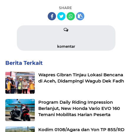
SHARE
komentar
Berita Terkait
Wapres Gibran Tinjau Lokasi Bencana
di Aceh, Didampingi Wagub Dek Fadh
Program Daily Riding Impression
Berlanjut, New Honda Vario EVO 160
Temani Mobilitas Harian Peserta
Kodim 0108/Agara dan Yon TP 855/RD