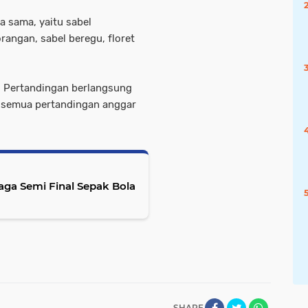
a sama, yaitu sabel
rangan, sabel beregu, floret
n. Pertandingan berlangsung
, semua pertandingan anggar
ga Semi Final Sepak Bola
SHARE