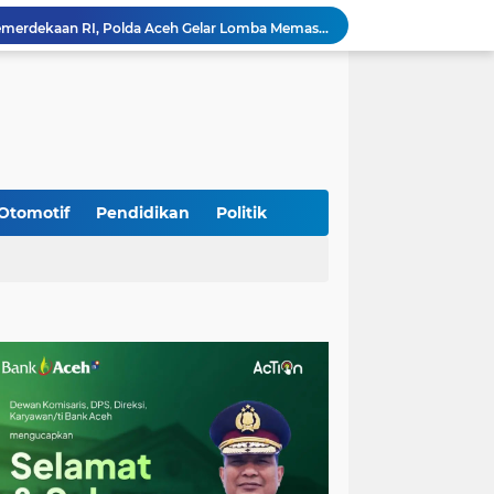
Meriahkan HUT Ke-81 Kemerdekaan RI, Polda Aceh Gelar Lomba Memasak Nasi Goreng dan Aneka Minuman
Babinsa Simpang Tiga Monitoring Harga Sembako, Pastikan Stabilitas dan Ketersediaan Bahan Pokok
Babinsa Lembah Seulawah Perkuat Sinergi dengan Tenaga Pendidik, Tekankan Pencegahan Kenakalan Remaja dan Bahaya Narkoba
Perkuat Kamtibmas, Babinsa Kuta Cot Glie Aktif Komsos Ajak Warga Jaga Ketertiban Desa
Kodim 0108/Agara Bersama Warga Gotong Royong percepat pembangunan Jembatan Gantung di Desa Gulo Aceh Tenggara
Babinsa Sukamakmur Tanamkan Semangat Belajar, Hadir Langsung di SMAN 1 untuk Motivasi Siswa
Jaga Stabilitas Wilayah, Koramil Montasik Intensifkan Patroli Keamanan di Desa Binaan
Kodim 0108/Agara terus kebut pembangunan jembatan Gantung di Ds. Kumbang Jaya, Aceh Tenggara
Otomotif
Pendidikan
Politik
Mualem dan Mentan Sepakat Percepat Pemulihan Pertanian Aceh Pascabencana
Rp 2,5 Triliun Dana Kementan untuk Bencana, Pemerintah Aceh kelola Rp 9,7 M