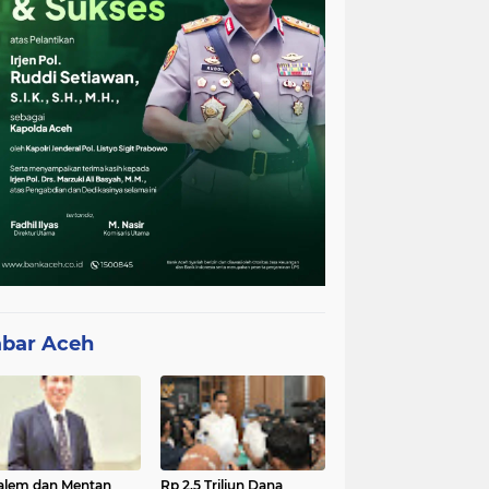
bar Aceh
lem dan Mentan
Rp 2,5 Triliun Dana