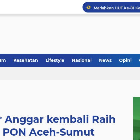
um
Kesehatan
Lifestyle
Nasional
News
Opini
or Anggar kembali Raih
a PON Aceh-Sumut