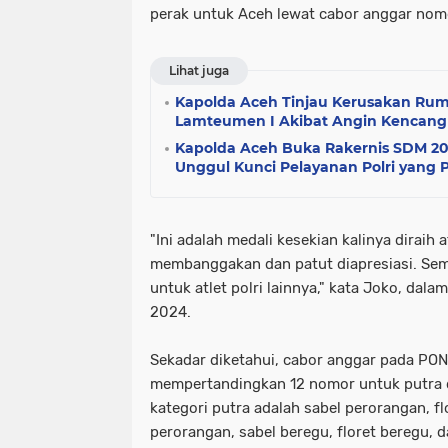
perak untuk Aceh lewat cabor anggar nomo
Lihat juga
Kapolda Aceh Tinjau Kerusakan Rum
Lamteumen I Akibat Angin Kencang 
Kapolda Aceh Buka Rakernis SDM 2
Unggul Kunci Pelayanan Polri yang 
"Ini adalah medali kesekian kalinya diraih a
membanggakan dan patut diapresiasi. Sem
untuk atlet polri lainnya," kata Joko, dala
2024.
Sekadar diketahui, cabor anggar pada PO
mempertandingkan 12 nomor untuk putra 
kategori putra adalah sabel perorangan, f
perorangan, sabel beregu, floret beregu, 