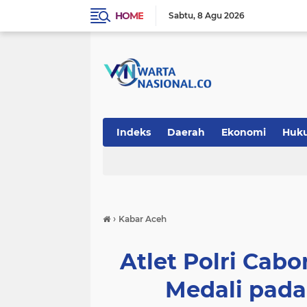
HOME
Sabtu
8 Agu 2026
Indeks
Daerah
Ekonomi
Huk
Teknologi
›
Kabar Aceh
Atlet Polri Cab
Medali pad