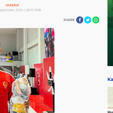
redaksi
 September 2024 | 08.10 WIB
SHARE
Ka
Mua