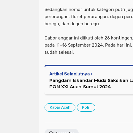
Sedangkan nomor untuk kategori putri jug
perorangan, floret perorangan, degen pero
beregu, dan degen beregu.
Cabor anggar ini diikuti oleh 26 kontinge
pada 11—16 September 2024. Pada hari ini
sudah selesai.
Artikel Selanjutnya
Pangdam Iskandar Muda Saksikan La
PON XXI Aceh-Sumut 2024
Kabar Aceh
Polri