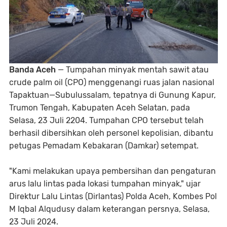
Banda Aceh
— Tumpahan minyak mentah sawit atau
crude palm oil (CPO) menggenangi ruas jalan nasional
Tapaktuan—Subulussalam, tepatnya di Gunung Kapur,
Trumon Tengah, Kabupaten Aceh Selatan, pada
Selasa, 23 Juli 2204. Tumpahan CPO tersebut telah
berhasil dibersihkan oleh personel kepolisian, dibantu
petugas Pemadam Kebakaran (Damkar) setempat.
"Kami melakukan upaya pembersihan dan pengaturan
arus lalu lintas pada lokasi tumpahan minyak," ujar
Direktur Lalu Lintas (Dirlantas) Polda Aceh, Kombes Pol
M Iqbal Alqudusy dalam keterangan persnya, Selasa,
23 Juli 2024.