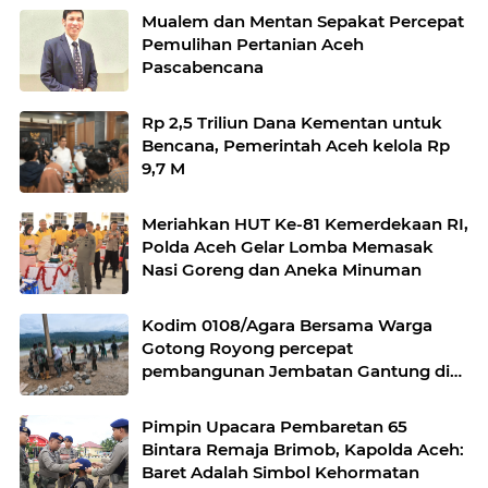
Mualem dan Mentan Sepakat Percepat
Pemulihan Pertanian Aceh
Pascabencana
Rp 2,5 Triliun Dana Kementan untuk
Bencana, Pemerintah Aceh kelola Rp
9,7 M
Meriahkan HUT Ke-81 Kemerdekaan RI,
Polda Aceh Gelar Lomba Memasak
Nasi Goreng dan Aneka Minuman
Kodim 0108/Agara Bersama Warga
Gotong Royong percepat
pembangunan Jembatan Gantung di
Desa Gulo Aceh Tenggara
Pimpin Upacara Pembaretan 65
Bintara Remaja Brimob, Kapolda Aceh:
Baret Adalah Simbol Kehormatan