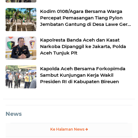
Kodim 0108/Agara Bersama Warga
Percepat Pemasangan Tiang Pylon
Jembatan Gantung di Desa Lawe Ger-
Ger Aceh Tenggara
Kapolresta Banda Aceh dan Kasat
Narkoba Dipanggil ke Jakarta, Polda
Aceh Tunjuk Plt
Kapolda Aceh Bersama Forkopimda
Sambut Kunjungan Kerja Wakil
Presiden RI di Kabupaten Bireuen
News
Ke Halaman News