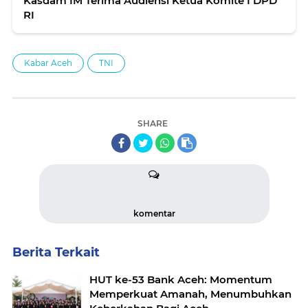
Kasdam IM Terima Audiensi Ketua Komite I DPD
RI
Kabar Aceh
TNI
SHARE
komentar
Berita Terkait
HUT ke-53 Bank Aceh: Momentum
Memperkuat Amanah, Menumbuhkan