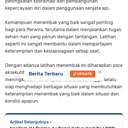
peningkatan koordinasi dan pembangunan
kepercayaan diri dalam penggunaan senjata api.
Kemampuan menembak yang baik sangat penting
bagi para Perwira, terutama dalam menjalankan tugas
sehari-hari yang penuh dengan tantangan. Latihan
seperti ini sangat membantu dalam mempertajam
keterampilan dan kesiapsiagaan setiap saat.
Dengan adanya latihan menembak ini diharapkan para
×
eksekutif dan Perwira Tinggi dapat terus
Berita Terbaru
UPDATE
meningkatkan kemampuan mereka, sehingga selalu
siap menghadapi berbagai situasi yang membutuhkan
keterampilan menembak yang baik dalam situasi dan
kondisi apapun.
Artikel Selanjutnya