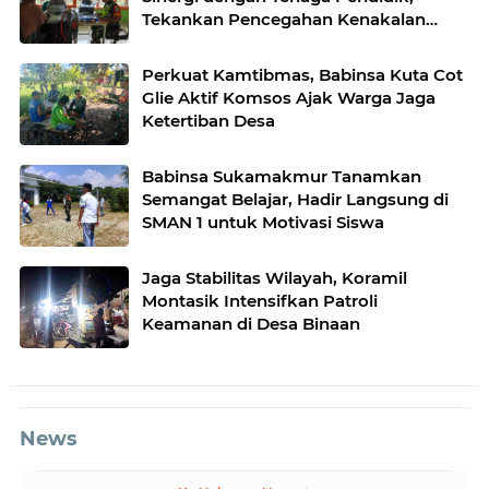
Tekankan Pencegahan Kenakalan
Remaja dan Bahaya Narkoba
Perkuat Kamtibmas, Babinsa Kuta Cot
Glie Aktif Komsos Ajak Warga Jaga
Ketertiban Desa
Babinsa Sukamakmur Tanamkan
Semangat Belajar, Hadir Langsung di
SMAN 1 untuk Motivasi Siswa
Jaga Stabilitas Wilayah, Koramil
Montasik Intensifkan Patroli
Keamanan di Desa Binaan
News