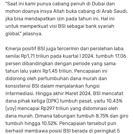
"Saat ini kami punya cabang penuh di Dubai dan
mohon doanya insya Allah buka cabang di Arab Saudi,
jika bisa mendapatkan izin pada tahun ini. Hal ini
untuk memperkuat visi BSI sebagai bank syariah
global," jelasnya.
Kinerja positif BSI juga tercermin dari perolehan laba
senilai Rp1,71 triliun pada kuartal I 2024, tumbuh 17,06
persen dibandingkan dengan periode yang sama
tahun lalu yakni Rp1,45 triliun. Pencapaian ini
didorong oleh pertumbuhan dana murah dan
konsistensi BSI dalam menjalankan fungsi
intermediasi. Hingga akhir Maret 2024, BSI mencatat
dana pihak ketiga (DPK) tumbuh pesat, yaitu 10,43%
(yoy) mencapai Rp297 triliun yang didominasi oleh
dana murah. Dimana tabungan tumbuh 8,75% dan giro
tumbuh hingga 10,52%. Pencapaian tersebut pun
berhasil membawa posisi BSI berada di peringkat 5