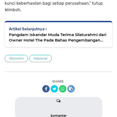
kunci keberhasilan bagi setiap perusahaan,” tutup
Wimboh.
Artikel Selanjutnya
Pangdam Iskandar Muda Terima Silaturahmi dari
Owner Hotel The Pade Bahas Pengembangan
Investasi di Aceh
Ekonomi
Nasional
SHARE
komentar