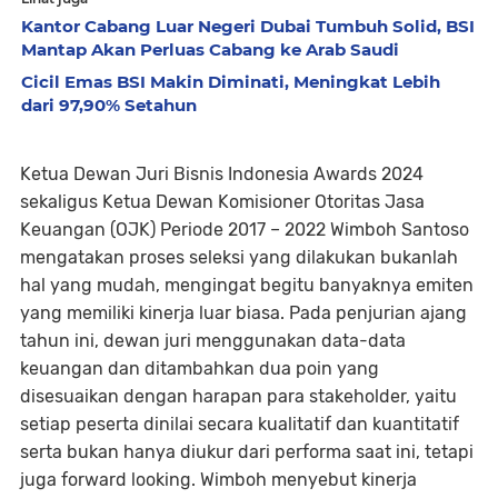
Kantor Cabang Luar Negeri Dubai Tumbuh Solid, BSI
Mantap Akan Perluas Cabang ke Arab Saudi
Cicil Emas BSI Makin Diminati, Meningkat Lebih
dari 97,90% Setahun
Ketua Dewan Juri Bisnis Indonesia Awards 2024
sekaligus Ketua Dewan Komisioner Otoritas Jasa
Keuangan (OJK) Periode 2017 – 2022 Wimboh Santoso
mengatakan proses seleksi yang dilakukan bukanlah
hal yang mudah, mengingat begitu banyaknya emiten
yang memiliki kinerja luar biasa. Pada penjurian ajang
tahun ini, dewan juri menggunakan data-data
keuangan dan ditambahkan dua poin yang
disesuaikan dengan harapan para stakeholder, yaitu
setiap peserta dinilai secara kualitatif dan kuantitatif
serta bukan hanya diukur dari performa saat ini, tetapi
juga forward looking. Wimboh menyebut kinerja