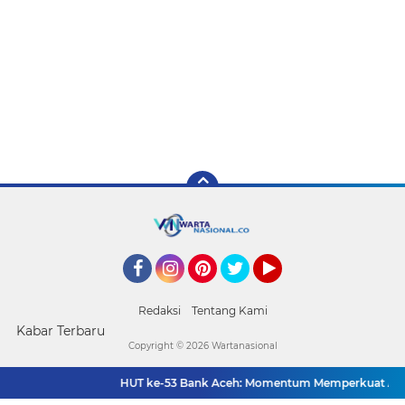
Facebook
Instagram
Pinterest
Twitter
YouTube
Redaksi
Tentang Kami
Kabar Terbaru
Copyright ©
2026 Wartanasional
HUT ke-53 Bank Aceh: Momentum Memperkuat Amana