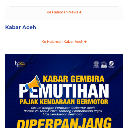
Ke Halaman News
Kabar Aceh
Ke Halaman Kabar Aceh