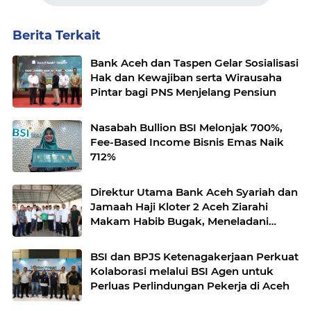
Berita Terkait
Bank Aceh dan Taspen Gelar Sosialisasi
Hak dan Kewajiban serta Wirausaha
Pintar bagi PNS Menjelang Pensiun
Nasabah Bullion BSI Melonjak 700%,
Fee-Based Income Bisnis Emas Naik
712%
Direktur Utama Bank Aceh Syariah dan
Jamaah Haji Kloter 2 Aceh Ziarahi
Makam Habib Bugak, Meneladani
Semangat Wakaf yang Mengalir
Sepanjang Zaman
BSI dan BPJS Ketenagakerjaan Perkuat
Kolaborasi melalui BSI Agen untuk
Perluas Perlindungan Pekerja di Aceh