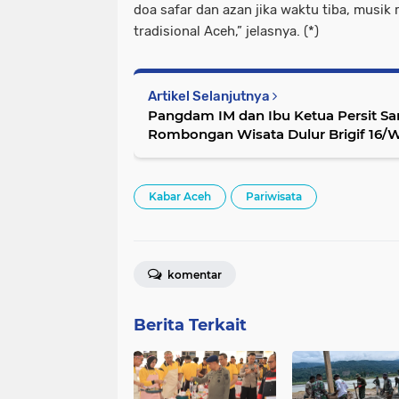
doa safar dan azan jika waktu tiba, musik 
tradisional Aceh,” jelasnya. (*)
Artikel Selanjutnya
Pangdam IM dan Ibu Ketua Persit S
Rombongan Wisata Dulur Brigif 16/
Kabar Aceh
Pariwisata
komentar
Berita Terkait