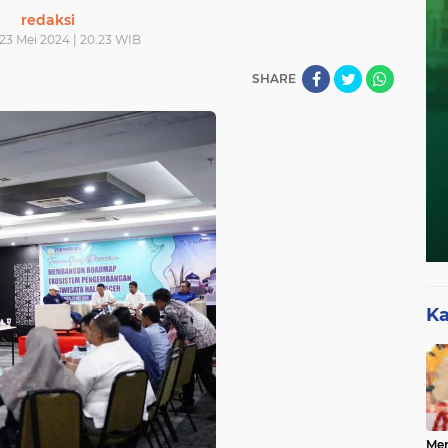
redaksi
23 Mei 2024 | 20.23 WIB
SHARE
Ka
Mer