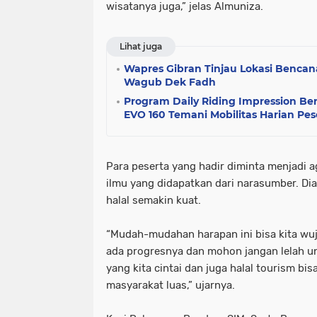
wisatanya juga,” jelas Almuniza.
Lihat juga
Wapres Gibran Tinjau Lokasi Bencan
Wagub Dek Fadh
Program Daily Riding Impression Ber
EVO 160 Temani Mobilitas Harian Pes
Para peserta yang hadir diminta menjadi 
ilmu yang didapatkan dari narasumber. Dia
halal semakin kuat.
“Mudah-mudahan harapan ini bisa kita wu
ada progresnya dan mohon jangan lelah un
yang kita cintai dan juga halal tourism bi
masyarakat luas,” ujarnya.