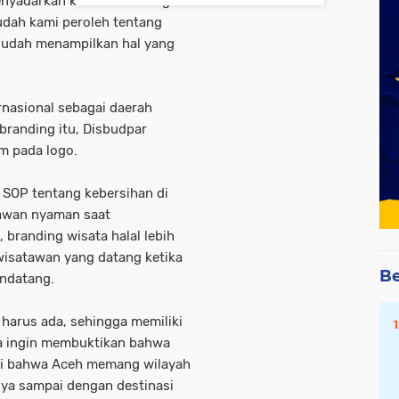
menyadarkan kembali tentang
dah kami peroleh tentang
 sudah menampilkan hal yang
rnasional sebagai daerah
branding itu, Disbudpar
m pada logo.
n SOP tentang kebersihan di
atawan nyaman saat
 branding wisata halal lebih
wisatawan yang datang ketika
Be
ndatang.
i harus ada, sehingga memiliki
ta ingin membuktikan bahwa
lai bahwa Aceh memang wilayah
nya sampai dengan destinasi