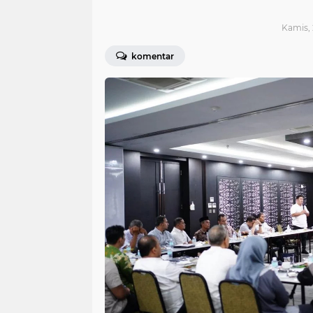
Kamis, 
komentar