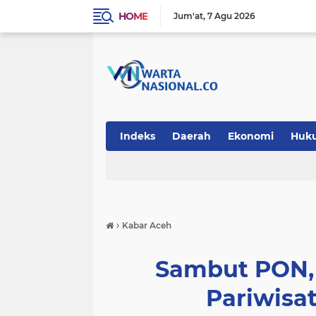
HOME
Jum'at
7 Agu 2026
Indeks
Daerah
Ekonomi
Huk
Teknologi
›
Kabar Aceh
Sambut PON,
Pariwisat