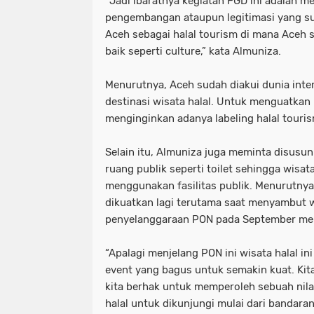
“Jadi ibaratnya kegiatan FGD ini adalah 
pengembangan ataupun legitimasi yang su
Aceh sebagai halal tourism di mana Aceh
baik seperti culture,” kata Almuniza.
Menurutnya, Aceh sudah diakui dunia inte
destinasi wisata halal. Untuk menguatkan 
menginginkan adanya labeling halal touris
Selain itu, Almuniza juga meminta disusu
ruang publik seperti toilet sehingga wis
menggunakan fasilitas publik. Menurutnya,
dikuatkan lagi terutama saat menyambut 
penyelanggaraan PON pada September me
“Apalagi menjelang PON ini wisata halal in
event yang bagus untuk semakin kuat. Ki
kita berhak untuk memperoleh sebuah ni
halal untuk dikunjungi mulai dari bandara