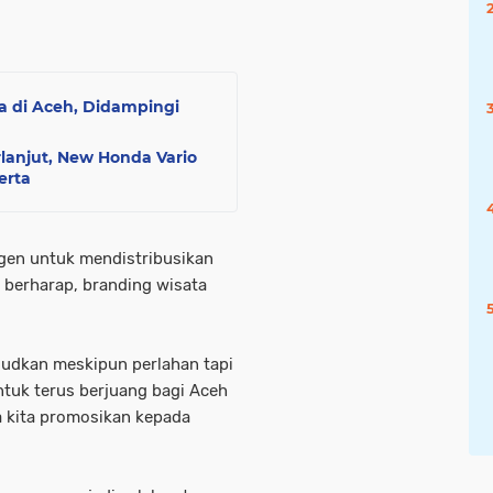
a di Aceh, Didampingi
lanjut, New Honda Vario
erta
agen untuk mendistribusikan
 berharap, branding wisata
judkan meskipun perlahan tapi
tuk terus berjuang bagi Aceh
sa kita promosikan kepada