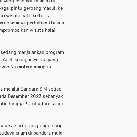
a yang menjadi salah satu
bagai pintu gerbang masuk ke
 wisata halal ke turis
arap adanya perhatian khusus
mpromosikan wisata halal
n sedang menjalankan program
n Aceh sebagai wisata yang
tawan Nusantara maupun
 melalui Bandara SIM setiap
 pada Desember 2023 sebanyak
ribu hingga 30 ribu turis asing
erupakan program pengunjung
udaya islam di bandara mulai