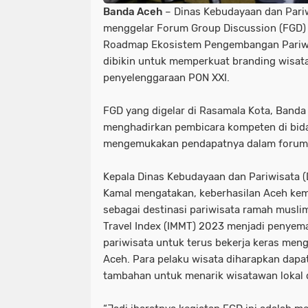
Banda Aceh
– Dinas Kebudayaan dan Pariw
menggelar Forum Group Discussion (FGD
Roadmap Ekosistem Pengembangan Pariwisa
dibikin untuk memperkuat branding wisata
penyelenggaraan PON XXI.
FGD yang digelar di Rasamala Kota, Banda
menghadirkan pembicara kompeten di bida
mengemukakan pendapatnya dalam forum d
Kepala Dinas Kebudayaan dan Pariwisata 
Kamal mengatakan, keberhasilan Aceh kem
sebagai destinasi pariwisata ramah musli
Travel Index (IMMT) 2023 menjadi penyema
pariwisata untuk terus bekerja keras men
Aceh. Para pelaku wisata diharapkan dap
tambahan untuk menarik wisatawan lokal