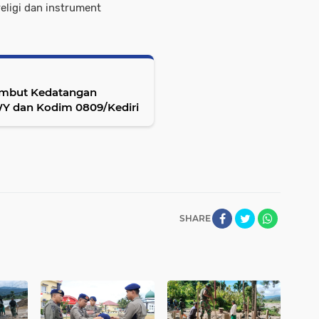
religi dan instrument
ambut Kedatangan
WY dan Kodim 0809/Kediri
SHARE