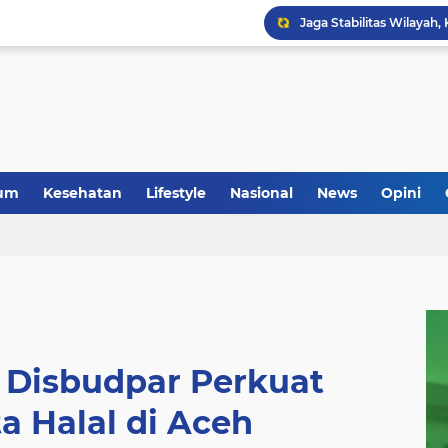
um
Kesehatan
Lifestyle
Nasional
News
Opini
 Disbudpar Perkuat
a Halal di Aceh