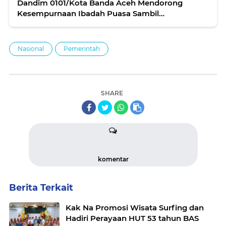
Dandim 0101/Kota Banda Aceh Mendorong
Kesempurnaan Ibadah Puasa Sambil
Menjalankan Tugas Kewilayahan
Nasional
Pemerintah
SHARE
komentar
Berita Terkait
Kak Na Promosi Wisata Surfing dan
Hadiri Perayaan HUT 53 tahun BAS