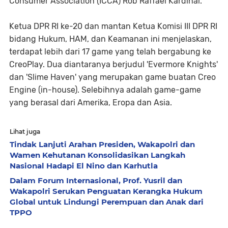
Consumer Association (ICCA) Rob Raffael Kardinal.
Ketua DPR RI ke-20 dan mantan Ketua Komisi III DPR RI
bidang Hukum, HAM, dan Keamanan ini menjelaskan,
terdapat lebih dari 17 game yang telah bergabung ke
CreoPlay. Dua diantaranya berjudul 'Evermore Knights'
dan 'Slime Haven' yang merupakan game buatan Creo
Engine (in-house). Selebihnya adalah game-game
yang berasal dari Amerika, Eropa dan Asia.
Lihat juga
Tindak Lanjuti Arahan Presiden, Wakapolri dan
Wamen Kehutanan Konsolidasikan Langkah
Nasional Hadapi El Nino dan Karhutla
Dalam Forum Internasional, Prof. Yusril dan
Wakapolri Serukan Penguatan Kerangka Hukum
Global untuk Lindungi Perempuan dan Anak dari
TPPO