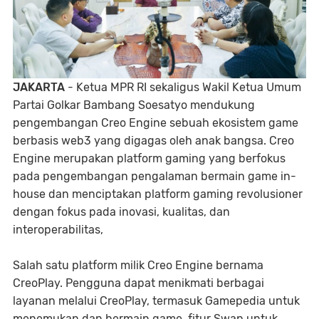
JAKARTA
- Ketua MPR RI sekaligus Wakil Ketua Umum
Partai Golkar Bambang Soesatyo mendukung
pengembangan Creo Engine sebuah ekosistem game
berbasis web3 yang digagas oleh anak bangsa. Creo
Engine merupakan platform gaming yang berfokus
pada pengembangan pengalaman bermain game in-
house dan menciptakan platform gaming revolusioner
dengan fokus pada inovasi, kualitas, dan
interoperabilitas,
Salah satu platform milik Creo Engine bernama
CreoPlay. Pengguna dapat menikmati berbagai
layanan melalui CreoPlay, termasuk Gamepedia untuk
menemukan dan bermain game, fitur Swap untuk