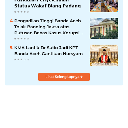
𝗦𝘁𝗮𝘁𝘂𝘀 𝗪𝗮𝗸𝗮𝗳 𝗕𝗹𝗮𝗻𝗴 𝗣𝗮𝗱𝗮𝗻𝗴
Pengadilan Tinggi Banda Aceh
Tolak Banding Jaksa atas
Putusan Bebas Kasus Korupsi
Wastafel
KMA Lantik Dr Sutio Jadi KPT
Banda Aceh Gantikan Nursyam
Lihat Selengkapnya