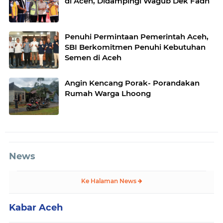
di Aceh, Didampingi Wagub Dek Fadh
Penuhi Permintaan Pemerintah Aceh,
SBI Berkomitmen Penuhi Kebutuhan
Semen di Aceh
Angin Kencang Porak- Porandakan
Rumah Warga Lhoong
News
Ke Halaman News
Kabar Aceh