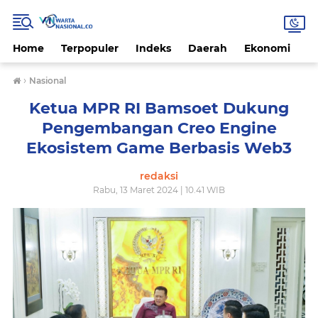
Home
Terpopuler
Indeks
Daerah
Ekonomi
H
›
Nasional
Ketua MPR RI Bamsoet Dukung
Pengembangan Creo Engine
Ekosistem Game Berbasis Web3
redaksi
Rabu, 13 Maret 2024 | 10.41 WIB