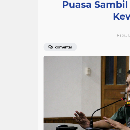
Puasa Sambil
Kew
Rabu, 1
komentar