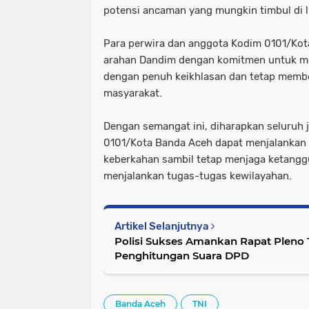
potensi ancaman yang mungkin timbul di l
Para perwira dan anggota Kodim 0101/Ko
arahan Dandim dengan komitmen untuk me
dengan penuh keikhlasan dan tetap membe
masyarakat.
Dengan semangat ini, diharapkan seluruh j
0101/Kota Banda Aceh dapat menjalanka
keberkahan sambil tetap menjaga ketang
menjalankan tugas-tugas kewilayahan.
Artikel Selanjutnya
Polisi Sukses Amankan Rapat Pleno T
Penghitungan Suara DPD
Banda Aceh
TNI