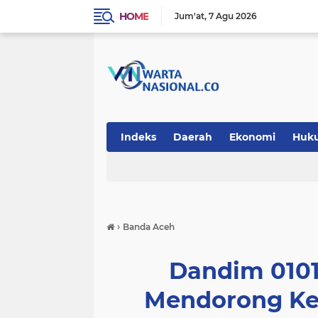
HOME
Jum'at
7 Agu 2026
Indeks
Daerah
Ekonomi
Huk
Teknologi
›
Banda Aceh
Dandim 010
Mendorong Ke