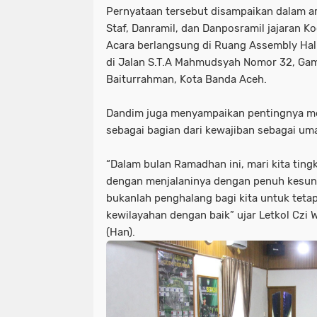
Pernyataan tersebut disampaikan dalam a
Staf, Danramil, dan Danposramil jajaran 
Acara berlangsung di Ruang Assembly Hal
di Jalan S.T.A Mahmudsyah Nomor 32, Ga
Baiturrahman, Kota Banda Aceh.
Dandim juga menyampaikan pentingnya me
sebagai bagian dari kewajiban sebagai um
“Dalam bulan Ramadhan ini, mari kita tingk
dengan menjalaninya dengan penuh kesun
bukanlah penghalang bagi kita untuk teta
kewilayahan dengan baik” ujar Letkol Czi W
(Han).