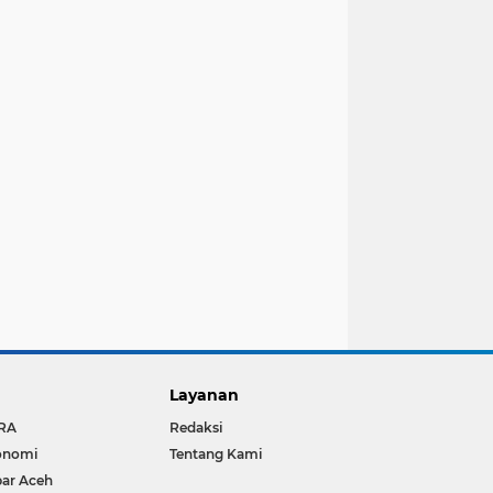
Layanan
RA
Redaksi
onomi
Tentang Kami
ar Aceh