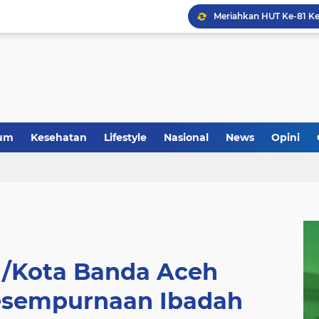
um
Kesehatan
Lifestyle
Nasional
News
Opini
1/Kota Banda Aceh
sempurnaan Ibadah