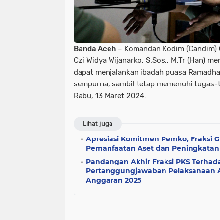
Banda Aceh
– Komandan Kodim (Dandim) 0
Czi Widya Wijanarko, S.Sos., M.Tr (Han) me
dapat menjalankan ibadah puasa Ramadha
sempurna, sambil tetap memenuhi tugas-
Rabu, 13 Maret 2024.
Lihat juga
Apresiasi Komitmen Pemko, Fraksi 
Pemanfaatan Aset dan Peningkatan
Pandangan Akhir Fraksi PKS Terha
Pertanggungjawaban Pelaksanaan 
Anggaran 2025