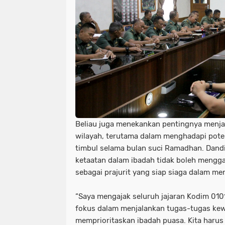
Beliau juga menekankan pentingnya menja
wilayah, terutama dalam menghadapi pot
timbul selama bulan suci Ramadhan. Dan
ketaatan dalam ibadah tidak boleh mengga
sebagai prajurit yang siap siaga dalam m
“Saya mengajak seluruh jajaran Kodim 010
fokus dalam menjalankan tugas-tugas kewi
memprioritaskan ibadah puasa. Kita harus