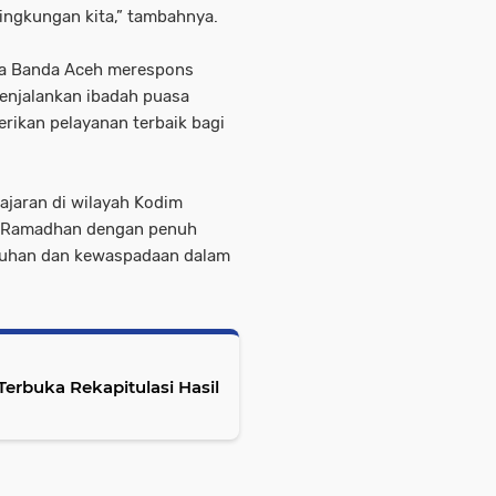
ingkungan kita,” tambahnya.
ta Banda Aceh merespons
njalankan ibadah puasa
rikan pelayanan terbaik bagi
ajaran di wilayah Kodim
n Ramadhan dengan penuh
guhan dan kewaspadaan dalam
erbuka Rekapitulasi Hasil