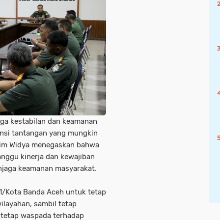
ga kestabilan dan keamanan
ensi tantangan yang mungkin
dim Widya menegaskan bahwa
nggu kinerja dan kewajiban
enjaga keamanan masyarakat.
1/Kota Banda Aceh untuk tetap
layahan, sambil tetap
 tetap waspada terhadap