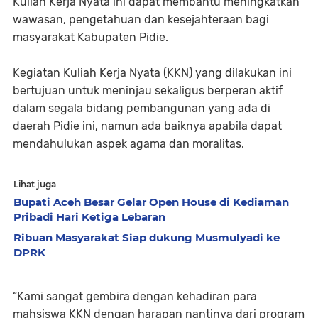
Kuliah Kerja Nyata ini dapat membantu meningkatkan
wawasan, pengetahuan dan kesejahteraan bagi
masyarakat Kabupaten Pidie.
Kegiatan Kuliah Kerja Nyata (KKN) yang dilakukan ini
bertujuan untuk meninjau sekaligus berperan aktif
dalam segala bidang pembangunan yang ada di
daerah Pidie ini, namun ada baiknya apabila dapat
mendahulukan aspek agama dan moralitas.
Lihat juga
Bupati Aceh Besar Gelar Open House di Kediaman
Pribadi Hari Ketiga Lebaran
Ribuan Masyarakat Siap dukung Musmulyadi ke
DPRK
“Kami sangat gembira dengan kehadiran para
mahsiswa KKN dengan harapan nantinya dari program