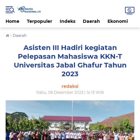
Home
Terpopuler
Indeks
Daerah
Ekonomi
H
›
Daerah
Asisten III Hadiri kegiatan
Pelepasan Mahasiswa KKN-T
Universitas Jabal Ghafur Tahun
2023
redaksi
Rabu, 06 Desember 2023 | 14.13 WIB