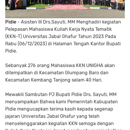
Pidie
- Asisten III Drs.Sayuti, MM Menghadiri kegiatan
Pelepasan Mahasiswa Kuliah Kerja Nyata Tematik
(KKN-T) Universitas Jabal Ghafur Tahun 2023 Pada
Rabu (06/12/2023) di Halaman Tengah Kantor Bupati
Pidie.
Sebanyak 276 orang Mahasiswa KKN UNIGHA akan
ditempatkan di Kecamatan Glumpang Baro dan
Kecamatan Kembang Tanjong selam 40 Hari.
Mewakili Sambutan PJ Bupati Pidie Drs. Sayuti, MM
menyampaikan Bahwa kami Pemerintah Kabupaten
Pidie mengucapkan terima kasih kepada segenap
jajaran Universitas Jabal Ghafur yang telah
menyelenggarakan kegiatan KKN semoga dengan