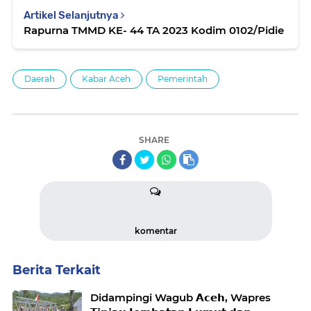
Artikel Selanjutnya
Rapurna TMMD KE- 44 TA 2023 Kodim 0102/Pidie
Daerah
Kabar Aceh
Pemerintah
SHARE
komentar
Berita Terkait
Didampingi Wagub 𝗔𝗰𝗲𝗵, Wapres