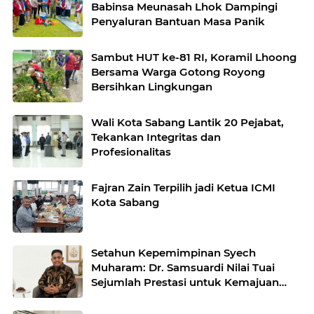
Babinsa Meunasah Lhok Dampingi
Penyaluran Bantuan Masa Panik
Sambut HUT ke-81 RI, Koramil Lhoong
Bersama Warga Gotong Royong
Bersihkan Lingkungan
Wali Kota Sabang Lantik 20 Pejabat,
Tekankan Integritas dan
Profesionalitas
Fajran Zain Terpilih jadi Ketua ICMI
Kota Sabang
Setahun Kepemimpinan Syech
Muharam: Dr. Samsuardi Nilai Tuai
Sejumlah Prestasi untuk Kemajuan
Aceh Besar