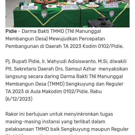
Pidie
- Darma Bakti TMMD (TNI Manunggal
Membangun Desa) Mewujudkan Percepatan
Pembangunan di Daerah TA 2023 Kodim 0102/Pidie.
Pj. Bupati Pidie, Ir. Wahyudi Adisiswanto, M.Si, diwakili
Plt. Sekretaris Daerah Drs. Samsul Azhar menyaksikan
langsung secara daring Darma Bakti TNI Manunggal
Membangun Desa (TMMD) Sengkuyung dan Reguler
TA 2023 di Aula Makodim 0102/Pidie. Rabu
(6/12/2023)
Rakor ini bertujuan untuk menyinkronkan tugas
masing-masing instansi yang terlibat dalam
pelaksanaan TMMD baik Sengkuyung maupun Reguler