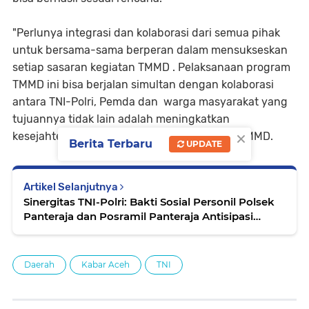
"Perlunya integrasi dan kolaborasi dari semua pihak
untuk bersama-sama berperan dalam mensukseskan
setiap sasaran kegiatan TMMD . Pelaksanaan program
TMMD ini bisa berjalan simultan dengan kolaborasi
antara TNI-Polri, Pemda dan warga masyarakat yang
tujuannya tidak lain adalah meningkatkan
×
kesejahteraan masyarakat di lokasi sasaran TMMD.
Berita Terbaru
UPDATE
Artikel Selanjutnya
Sinergitas TNI-Polri: Bakti Sosial Personil Polsek
Panteraja dan Posramil Panteraja Antisipasi
Banjir
Daerah
Kabar Aceh
TNI