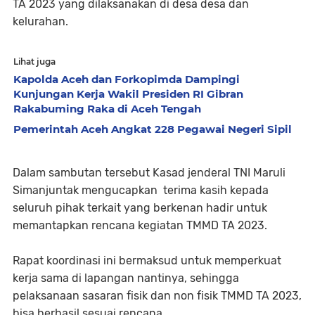
TA 2023 yang dilaksanakan di desa desa dan
kelurahan.
Lihat juga
Kapolda Aceh dan Forkopimda Dampingi
Kunjungan Kerja Wakil Presiden RI Gibran
Rakabuming Raka di Aceh Tengah
Pemerintah Aceh Angkat 228 Pegawai Negeri Sipil
Dalam sambutan tersebut Kasad jenderal TNI Maruli
Simanjuntak mengucapkan terima kasih kepada
seluruh pihak terkait yang berkenan hadir untuk
memantapkan rencana kegiatan TMMD TA 2023.
Rapat koordinasi ini bermaksud untuk memperkuat
kerja sama di lapangan nantinya, sehingga
pelaksanaan sasaran fisik dan non fisik TMMD TA 2023,
bisa berhasil sesuai rencana.