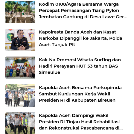
Kodim 0108/Agara Bersama Warga
Percepat Pemasangan Tiang Pylon
Jembatan Gantung di Desa Lawe Ger-
Ger Aceh Tenggara
Kapolresta Banda Aceh dan Kasat
Narkoba Dipanggil ke Jakarta, Polda
Aceh Tunjuk Plt
Kak Na Promosi Wisata Surfing dan
Hadiri Perayaan HUT 53 tahun BAS
Simeulue
Kapolda Aceh Bersama Forkopimda
Sambut Kunjungan Kerja Wakil
Presiden RI di Kabupaten Bireuen
Kapolda Aceh Dampingi Wakil
Presiden RI Tinjau Hasil Rehabilitasi
dan Rekonstruksi Pascabencana di