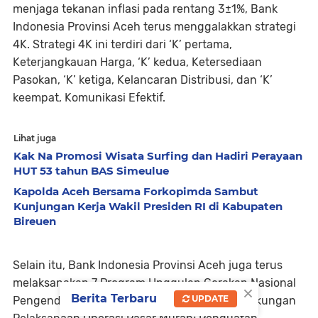
menjaga tekanan inflasi pada rentang 3±1%, Bank
Indonesia Provinsi Aceh terus menggalakkan strategi
4K. Strategi 4K ini terdiri dari ‘K’ pertama,
Keterjangkauan Harga, ‘K’ kedua, Ketersediaan
Pasokan, ‘K’ ketiga, Kelancaran Distribusi, dan ‘K’
keempat, Komunikasi Efektif.
Lihat juga
Kak Na Promosi Wisata Surfing dan Hadiri Perayaan
HUT 53 tahun BAS Simeulue
Kapolda Aceh Bersama Forkopimda Sambut
Kunjungan Kerja Wakil Presiden RI di Kabupaten
Bireuen
Selain itu, Bank Indonesia Provinsi Aceh juga terus
melaksanakan 7 Program Unggulan Gerakan Nasional
×
Berita Terbaru
UPDATE
Pengendalian Inflasi Pangan (GNPIP) yaitu Dukungan