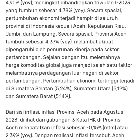
4,90% (yoy), meningkat dibandingkan triwulan I-2023
yang tumbuh sebesar 4,78% (yoy). Secara spasial,
pertumbuhan ekonomi terjadi hampir di seluruh
provinsi di Indonesia kecuali Aceh, Kepulauan Riau,
Jambi, dan Lampung. Secara spasial, Provinsi Aceh
tumbuh sebesar 4,37% (yoy), melambat akibat
dipengaruhi oleh penurunan kinerja pada sektor
pertambangan. Sejalan dengan itu, melemahnya
harga komoditas global juga menjadi salah satu faktor
melambatnya perdagangan luar negeri di sektor
pertambangan. Pertumbuhan ekonomi tertinggi terjadi
di Sumatera Selatan (5,24%), Sumatera Utara (5,19%),
dan Sumatera Barat (5,14%).
Dari sisi inflasi, inflasi Provinsi Aceh pada Agustus
2023, dilihat dari gabungan 3 Kota IHK di Provinsi
Aceh mencatatkan inflasi sebesar -0,15% (mtm) atau
2,39% (yoy). Dengan realisasi inflasi tersebut, Aceh