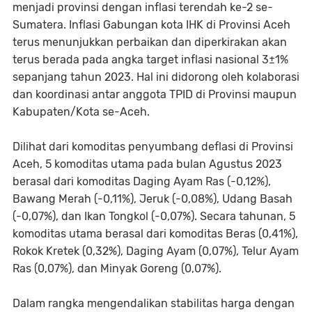
menjadi provinsi dengan inflasi terendah ke-2 se-
Sumatera. Inflasi Gabungan kota IHK di Provinsi Aceh
terus menunjukkan perbaikan dan diperkirakan akan
terus berada pada angka target inflasi nasional 3±1%
sepanjang tahun 2023. Hal ini didorong oleh kolaborasi
dan koordinasi antar anggota TPID di Provinsi maupun
Kabupaten/Kota se-Aceh.
Dilihat dari komoditas penyumbang deflasi di Provinsi
Aceh, 5 komoditas utama pada bulan Agustus 2023
berasal dari komoditas Daging Ayam Ras (-0,12%),
Bawang Merah (-0,11%), Jeruk (-0,08%), Udang Basah
(-0,07%), dan Ikan Tongkol (-0,07%). Secara tahunan, 5
komoditas utama berasal dari komoditas Beras (0,41%),
Rokok Kretek (0,32%), Daging Ayam (0,07%), Telur Ayam
Ras (0,07%), dan Minyak Goreng (0,07%).
Dalam rangka mengendalikan stabilitas harga dengan