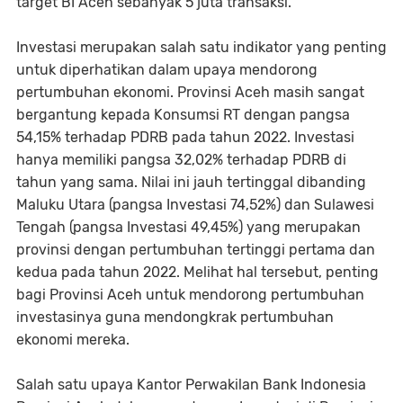
target BI Aceh sebanyak 5 juta transaksi.
Investasi merupakan salah satu indikator yang penting
untuk diperhatikan dalam upaya mendorong
pertumbuhan ekonomi. Provinsi Aceh masih sangat
bergantung kepada Konsumsi RT dengan pangsa
54,15% terhadap PDRB pada tahun 2022. Investasi
hanya memiliki pangsa 32,02% terhadap PDRB di
tahun yang sama. Nilai ini jauh tertinggal dibanding
Maluku Utara (pangsa Investasi 74,52%) dan Sulawesi
Tengah (pangsa Investasi 49,45%) yang merupakan
provinsi dengan pertumbuhan tertinggi pertama dan
kedua pada tahun 2022. Melihat hal tersebut, penting
bagi Provinsi Aceh untuk mendorong pertumbuhan
investasinya guna mendongkrak pertumbuhan
ekonomi mereka.
Salah satu upaya Kantor Perwakilan Bank Indonesia