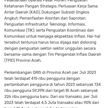
Pelaksanaan Operasi Pasar Murah; Penguatan
Ketahanan Pangan Strategis; Perluasan Kerja Sama
Antar Daerah (KAD); Dukungan Subsidi Ongkos
Angkut; Pemanfaatan Alsintan dan Saprotan;
Penguatan Infrastruktur Teknologi, Informasi,
Komunikasi (TIK); serta Penguatan Koordinasi dan
Komunikasi untuk menjaga ekspektasi Inflasi. Hal-hal
tersebut tentunya harus terus dijaga dan didorong
dengan penguatan sektor-sektor unggulan secara
bersama-sama dengan Tim Pengendali Inflasi Daerah
(TPID) Provinsi Aceh.
Perkembangan QRIS di Provinsi Aceh per Juli 2023
telah terdapat 415 ribu pengguna dengan
pertambahan pengguna di tahun 2023 sebanyak 134
ribu pengguna 59,29% dari target BI Aceh sebanyak
226 ribu pengguna baru. Dari sisi transaksi, per Juli
2023 telah terdapat 4,5 Juta transaksi atau 90% dari