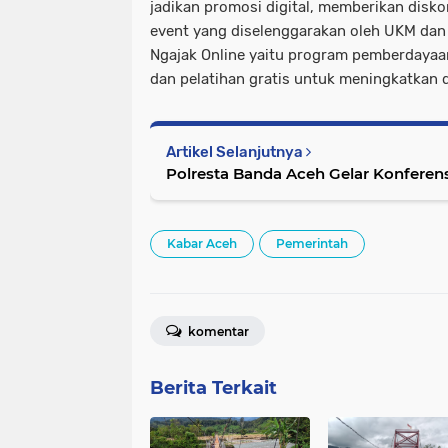
jadikan promosi digital, memberikan disk
event yang diselenggarakan oleh UKM da
Ngajak Online yaitu program pemberdayaa
dan pelatihan gratis untuk meningkatkan
Artikel Selanjutnya
Polresta Banda Aceh Gelar Konferens
Kabar Aceh
Pemerintah
komentar
Berita Terkait