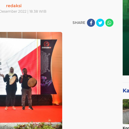
redaksi
Desember 2022 | 18.38 WIB
SHARE
Ka
Kod