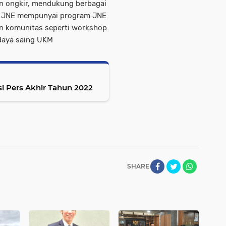
on ongkir, mendukung berbagai
n JNE mempunyai program JNE
n komunitas seperti workshop
 daya saing UKM
i Pers Akhir Tahun 2022
SHARE