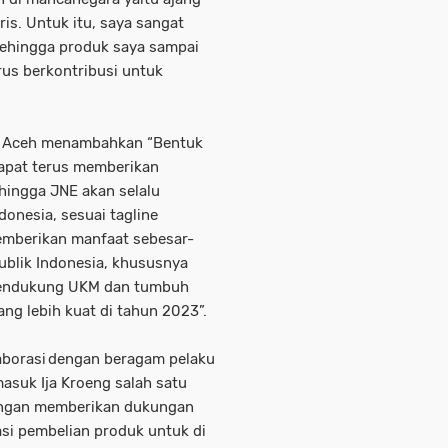
is. Untuk itu, saya sangat
sehingga produk saya sampai
us berkontribusi untuk
E Aceh menambahkan “Bentuk
apat terus memberikan
hingga JNE akan selalu
onesia, sesuai tagline
emberikan manfaat sebesar-
ublik Indonesia, khususnya
mendukung UKM dan tumbuh
g lebih kuat di tahun 2023”.
aborasi dengan beragam pelaku
asuk Ija Kroeng salah satu
engan memberikan dukungan
asi pembelian produk untuk di