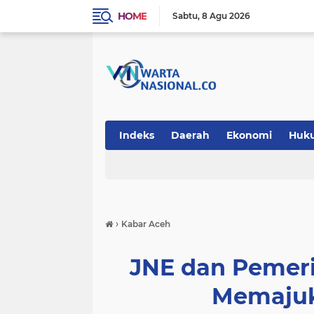
HOME
Sabtu
8 Agu 2026
Indeks
Daerah
Ekonomi
Huk
Teknologi
›
Kabar Aceh
JNE dan Pemeri
Memajuk