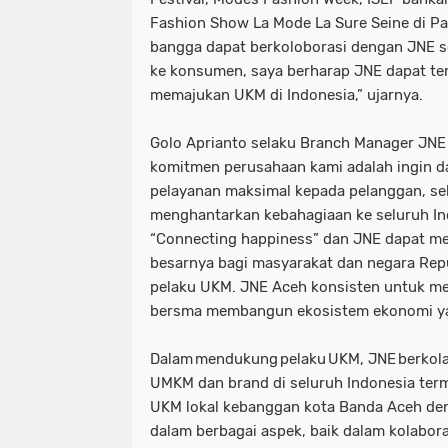
Fashion Show La Mode La Sure Seine di Par
bangga dapat berkoloborasi dengan JNE 
ke konsumen, saya berharap JNE dapat ter
memajukan UKM di Indonesia,” ujarnya.
Golo Aprianto selaku Branch Manager JN
komitmen perusahaan kami adalah ingin d
pelayanan maksimal kepada pelanggan, se
menghantarkan kebahagiaan ke seluruh Ind
“Connecting happiness” dan JNE dapat m
besarnya bagi masyarakat dan negara Rep
pelaku UKM. JNE Aceh konsisten untuk 
bersma membangun ekosistem ekonomi yan
Dalam mendukung pelaku UKM, JNE berkol
UMKM dan brand di seluruh Indonesia term
UKM lokal kebanggan kota Banda Aceh d
dalam berbagai aspek, baik dalam kolabor