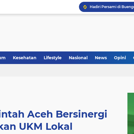
um
Kesehatan
Lifestyle
Nasional
News
Opini
ntah Aceh Bersinergi
an UKM Lokal