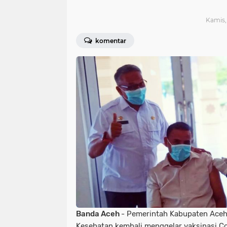
Kamis, 
komentar
Banda Aceh
- Pemerintah Kabupaten Aceh
Kesehatan kembali menggelar vaksinasi C