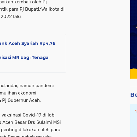
aikan kembali oleh Pj
ik para Pj Bupati/Walikota di
2022 lalu.
ank Aceh Syariah Rp4,76
nisasi MR bagi Tenaga
 melandai, namun pandemi
emulihan ekonomi
Be
 Pj Gubernur Aceh.
vaksinasi Covid-19 di lobi
 Aceh Besar Drs Sulaimi MSi
 penting dilakukan oleh para
ceh Besar, sebab mereka