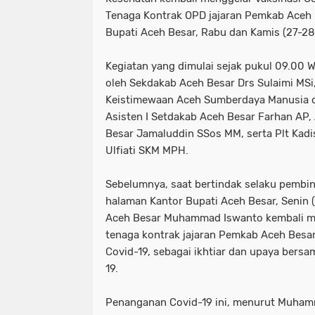
Tenaga Kontrak OPD jajaran Pemkab Aceh B
Bupati Aceh Besar, Rabu dan Kamis (27-28
Kegiatan yang dimulai sejak pukul 09.00 W
oleh Sekdakab Aceh Besar Drs Sulaimi MSi,
Keistimewaan Aceh Sumberdaya Manusia d
Asisten I Setdakab Aceh Besar Farhan AP, 
Besar Jamaluddin SSos MM, serta Plt Kadi
Ulfiati SKM MPH.
Sebelumnya, saat bertindak selaku pembi
halaman Kantor Bupati Aceh Besar, Senin (
Aceh Besar Muhammad Iswanto kembali m
tenaga kontrak jajaran Pemkab Aceh Besar
Covid-19, sebagai ikhtiar dan upaya bersa
19.
Penanganan Covid-19 ini, menurut Muha