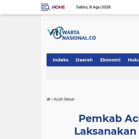
HOME
Sabtu
8 Agu 2026
Indeks
Daerah
Ekonomi
Huk
Teknologi
›
Aceh Besar
Pemkab Ace
Laksanakan 