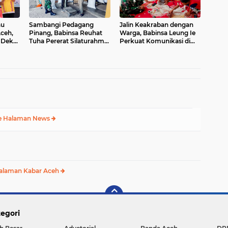
au
Sambangi Pedagang
Jalin Keakraban dengan
Aceh,
Pinang, Babinsa Reuhat
Warga, Babinsa Leung Ie
 Dek
Tuha Pererat Silaturahmi
Perkuat Komunikasi di
dengan Warga
Wilayah Binaan
e Halaman News
alaman Kabar Aceh
egori