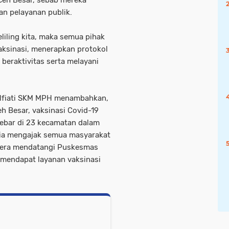
n pelayanan publik.
eliling kita, maka semua pihak
ksinasi, menerapkan protokol
eraktivitas serta melayani
Ulfiati SKM MPH menambahkan,
eh Besar, vaksinasi Covid-19
sebar di 23 kecamatan dalam
 ia mengajak semua masyarakat
egera mendatangi Puskesmas
a mendapat layanan vaksinasi