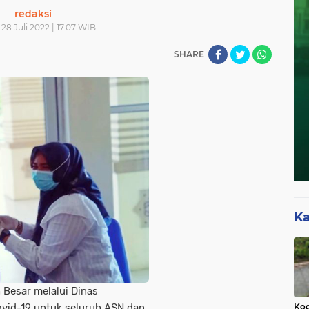
redaksi
28 Juli 2022 | 17.07 WIB
SHARE
Ka
 Besar melalui Dinas
ovid-19 untuk seluruh ASN dan
Kod