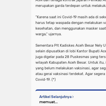
merupakan garda terdepan untuk melakuka
”Karena saat ini Covid-19 masih ada di sek
harus tetap waspada dengan melakukan va
kesehatan, dan menggunakan masker saat b
warga,“ ujarnya.
Sementara Plt Kadiskes Aceh Besar Nely 
selain dipusatkan di lobi Kantor Bupati Ac
juga digelar pada 28 Puskesmas yang ter
wilayah Kabupaten Aceh Besar. Untuk itu,
yang belum melakukan vaksinasi, agar s
atau gerai vaksinasi terdekat. Agar seger
Covid-19. (*)
Artikel Selanjutnya
memuat...