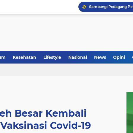
um
Kesehatan
Lifestyle
Nasional
News
Opini
h Besar Kembali
Vaksinasi Covid-19