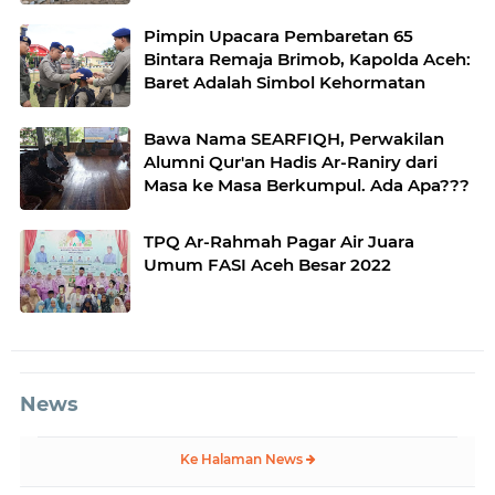
Desa Gulo Aceh Tenggara
Pimpin Upacara Pembaretan 65
Bintara Remaja Brimob, Kapolda Aceh:
Baret Adalah Simbol Kehormatan
Bawa Nama SEARFIQH, Perwakilan
Alumni Qur'an Hadis Ar-Raniry dari
Masa ke Masa Berkumpul. Ada Apa???
TPQ Ar-Rahmah Pagar Air Juara
Umum FASI Aceh Besar 2022
News
Ke Halaman News