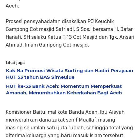
Aceh.
Prosesi pensyahadatan disaksikan PJ Keuchik
Gampong Cot mesjid Safriadi, S.Sos.I bersama H. Jafar
Hanafi, SH selaku Ketua TPG Cot Mesjid dan Tgk. Ansari
Ahmad, Imam Gampong Cot mesjid.
Lihat juga
Kak Na Promosi Wisata Surfing dan Hadiri Perayaan
HUT 53 tahun BAS Simeulue
HUT ke-53 Bank Aceh: Momentum Memperkuat
Amanah, Menumbuhkan Keberkahan Bagi Aceh
Komisioner Baitul mal kota Banda Aceh, Ibu Aisyah
menyerahkan dana zakat senif Muallaf, masing-
masing sejumlah satu juta rupiah, sehingga total yang
diterima keluarga yang baru masuk Islam tersebut