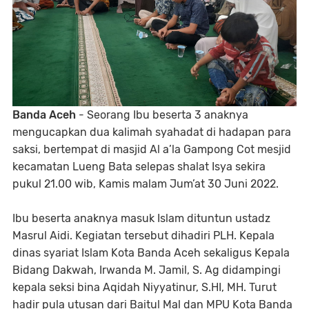
Banda Aceh
- Seorang Ibu beserta 3 anaknya
mengucapkan dua kalimah syahadat di hadapan para
saksi, bertempat di masjid Al a’la Gampong Cot mesjid
kecamatan Lueng Bata selepas shalat Isya sekira
pukul 21.00 wib, Kamis malam Jum’at 30 Juni 2022.
Ibu beserta anaknya masuk Islam dituntun ustadz
Masrul Aidi. Kegiatan tersebut dihadiri PLH. Kepala
dinas syariat Islam Kota Banda Aceh sekaligus Kepala
Bidang Dakwah, Irwanda M. Jamil, S. Ag didampingi
kepala seksi bina Aqidah Niyyatinur, S.HI, MH. Turut
hadir pula utusan dari Baitul Mal dan MPU Kota Banda