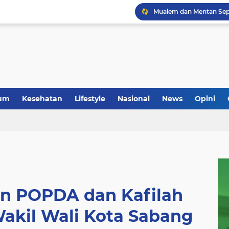
um
Kesehatan
Lifestyle
Nasional
News
Opini
en POPDA dan Kafilah
Wakil Wali Kota Sabang