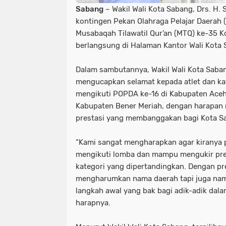
Sabang
– Wakil Wali Kota Sabang, Drs. H.
kontingen Pekan Olahraga Pelajar Daerah 
Musabaqah Tilawatil Qur’an (MTQ) ke-35 
berlangsung di Halaman Kantor Wali Kota 
Dalam sambutannya, Wakil Wali Kota Sabang
mengucapkan selamat kepada atlet dan kaf
mengikuti POPDA ke-16 di Kabupaten Aceh
Kabupaten Bener Meriah, dengan harapan
prestasi yang membanggakan bagi Kota S
“Kami sangat mengharapkan agar kiranya pa
mengikuti lomba dan mampu mengukir pres
kategori yang dipertandingkan. Dengan pre
mengharumkan nama daerah tapi juga nama 
langkah awal yang bak bagi adik-adik dala
harapnya.