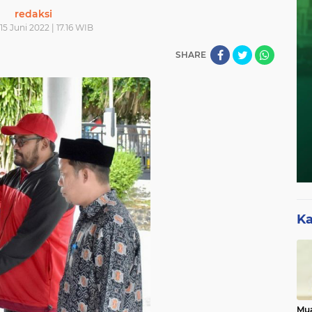
redaksi
15 Juni 2022 | 17.16 WIB
SHARE
Ka
Mua