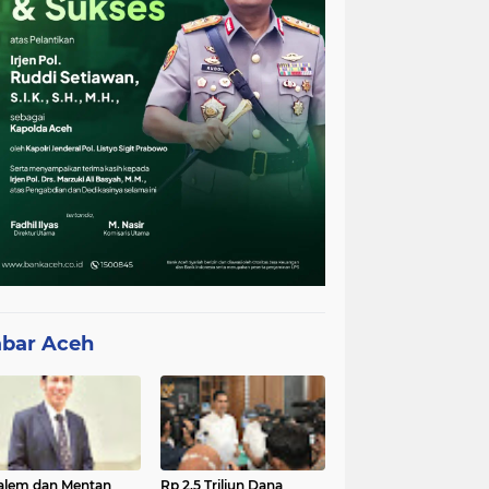
bar Aceh
lem dan Mentan
Rp 2,5 Triliun Dana