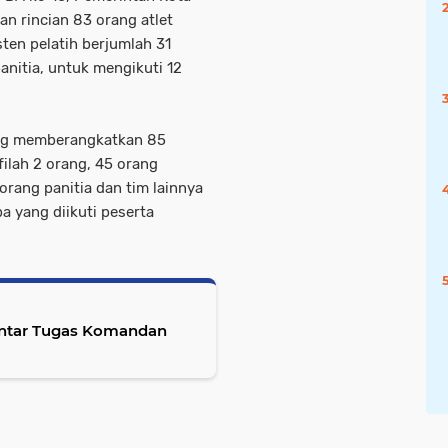
 rincian 83 orang atlet
isten pelatih berjumlah 31
anitia, untuk mengikuti 12
ng memberangkatkan 85
afilah 2 orang, 45 orang
orang panitia dan tim lainnya
 yang diikuti peserta
gantar Tugas Komandan