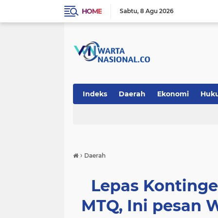
HOME
Sabtu
8 Agu 2026
Indeks
Daerah
Ekonomi
Huk
Teknologi
›
Daerah
Lepas Konting
MTQ, Ini pesan 