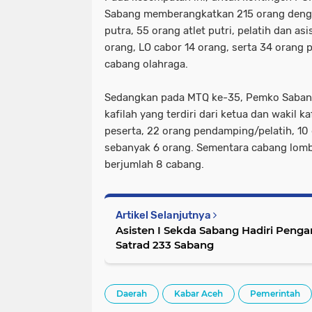
Sabang memberangkatkan 215 orang dengan
putra, 55 orang atlet putri, pelatih dan as
orang, LO cabor 14 orang, serta 34 orang p
cabang olahraga.
Sedangkan pada MTQ ke-35, Pemko Saba
kafilah yang terdiri dari ketua dan wakil k
peserta, 22 orang pendamping/pelatih, 10 
sebanyak 6 orang. Sementara cabang lomba
berjumlah 8 cabang.
Artikel Selanjutnya
Asisten I Sekda Sabang Hadiri Pen
Satrad 233 Sabang
Daerah
Kabar Aceh
Pemerintah