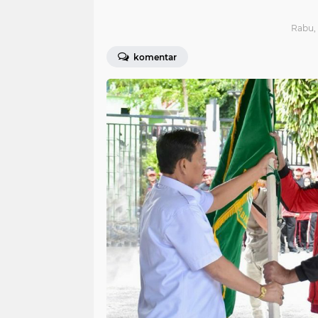
Rabu, 
komentar