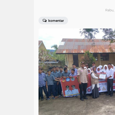
Rabu, 
komentar