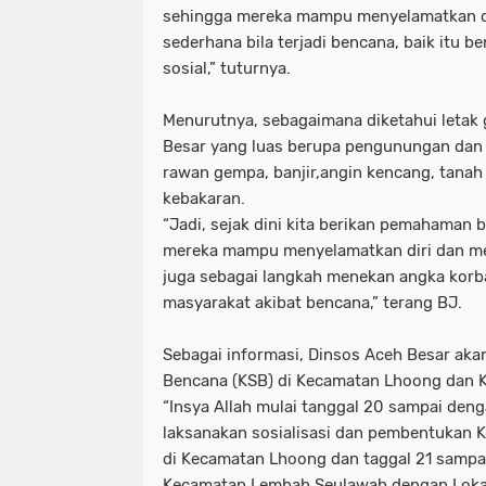
sehingga mereka mampu menyelamatkan dir
sederhana bila terjadi bencana, baik itu
sosial,” tuturnya.
Menurutnya, sebagaimana diketahui letak
Besar yang luas berupa pengunungan dan
rawan gempa, banjir,angin kencang, tanah
kebakaran.
“Jadi, sejak dini kita berikan pemahaman 
mereka mampu menyelamatkan diri dan men
juga sebagai langkah menekan angka korba
masyarakat akibat bencana,” terang BJ.
Sebagai informasi, Dinsos Aceh Besar ak
Bencana (KSB) di Kecamatan Lhoong dan
“Insya Allah mulai tanggal 20 sampai denga
laksanakan sosialisasi dan pembentukan 
di Kecamatan Lhoong dan taggal 21 sampa
Kecamatan Lembah Seulawah dengan Loka