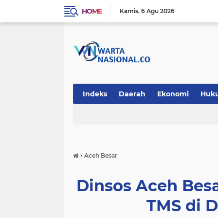
HOME
Kamis
6 Agu 2026
Indeks
Daerah
Ekonomi
Huk
Teknologi
›
Aceh Besar
Dinsos Aceh Bes
TMS di 