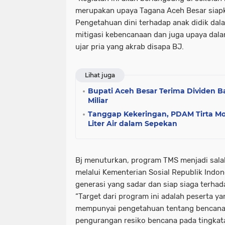
merupakan upaya Tagana Aceh Besar siapk
Pengetahuan dini terhadap anak didik da
mitigasi kebencanaan dan juga upaya dala
ujar pria yang akrab disapa BJ.
Lihat juga
Bupati Aceh Besar Terima Dividen B
Miliar
Tanggap Kekeringan, PDAM Tirta Mo
Liter Air dalam Sepekan
Bj menuturkan, program TMS menjadi sala
melalui Kementerian Sosial Republik Indo
generasi yang sadar dan siap siaga terhad
“Target dari program ini adalah peserta y
mempunyai pengetahuan tentang bencana,
pengurangan resiko bencana pada tingkat