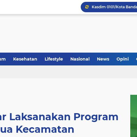
um
Kesehatan
Lifestyle
Nasional
News
Opini
ar Laksanakan Program
Dua Kecamatan