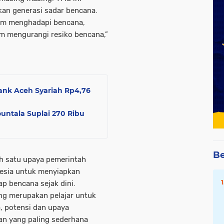
an generasi sadar bencana.
lam menghadapi bencana,
m mengurangi resiko bencana,”
ank Aceh Syariah Rp4,76
untala Suplai 270 Ribu
Be
h satu upaya pemerintah
nesia untuk menyiapkan
ap bencana sejak dini.
ang merupakan pelajar untuk
 potensi dan upaya
an yang paling sederhana