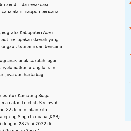
i sendiri dan evakuasi
 bencana alam maupun bencana
 geografis Kabupaten Aceh
 laut merupakan daerah yang
 longsor, tsunami dan bencana
bagi anak-anak sekolah, agar
yelamatkan orang lain, ini
n jiwa dan harta bagi
an bentuk Kampung Siaga
 Kecamatan Lembah Seulawah.
n 22 Juni ini akan kita
Kampung Siaga bencana (KSB)
i dengan 23 Juni 2022.di
si Gampong Saree,”