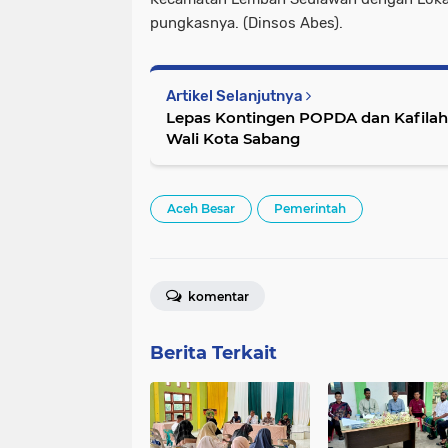
pungkasnya. (Dinsos Abes).
Artikel Selanjutnya
Lepas Kontingen POPDA dan Kafilah 
Wali Kota Sabang
Aceh Besar
Pemerintah
komentar
Berita Terkait