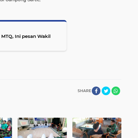
MTQ, Ini pesan Wakil
SHARE