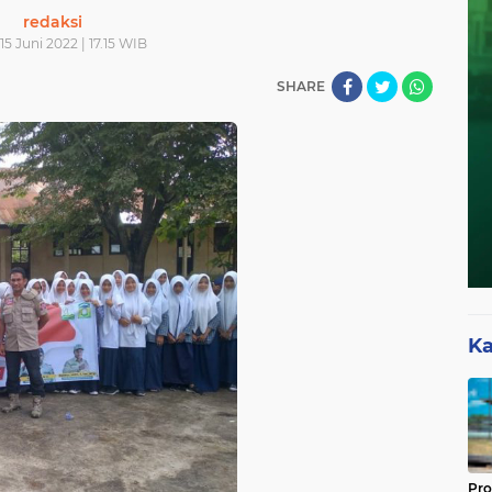
redaksi
15 Juni 2022 | 17.15 WIB
SHARE
Ka
Pro