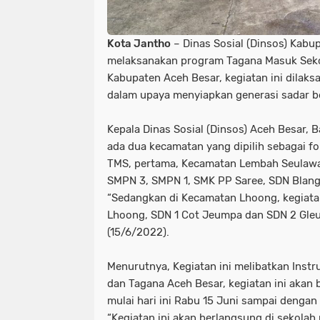
Kota Jantho
– Dinas Sosial (Dinsos) Kabu
melaksanakan program Tagana Masuk Seko
Kabupaten Aceh Besar, kegiatan ini dilak
dalam upaya menyiapkan generasi sadar b
Kepala Dinas Sosial (Dinsos) Aceh Besar, 
ada dua kecamatan yang dipilih sebagai 
TMS, pertama, Kecamatan Lembah Seulawa
SMPN 3, SMPN 1, SMK PP Saree, SDN Blan
“Sedangkan di Kecamatan Lhoong, kegiatan
Lhoong, SDN 1 Cot Jeumpa dan SDN 2 Gleu
(15/6/2022).
Menurutnya, Kegiatan ini melibatkan Instr
dan Tagana Aceh Besar, kegiatan ini akan 
mulai hari ini Rabu 15 Juni sampai dengan
“Kegiatan ini akan berlangsung di sekolah