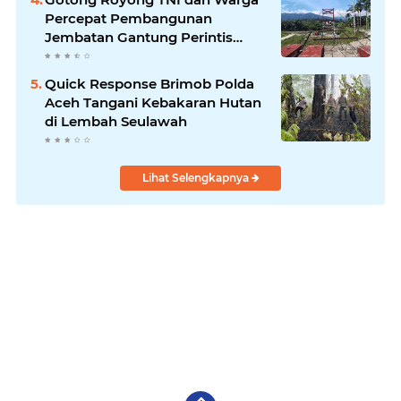
Percepat Pembangunan
Jembatan Gantung Perintis
Kuta Ujung Aceh Tenggara
Quick Response Brimob Polda
Aceh Tangani Kebakaran Hutan
di Lembah Seulawah
Lihat Selengkapnya