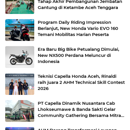
Tahap Akhir Pembangunan Jembatan
Gantung di Ketambe Aceh Tenggara
Program Daily Riding Impression
Berlanjut, New Honda Vario EVO 160
Temani Mobilitas Harian Peserta
Era Baru Big Bike Petualang Dimulai,
New NX500 Perdana Meluncur di
Indonesia
Teknisi Capella Honda Aceh, Rinaldi
raih juara 2 AHM Technical Skill Contest
2026
PT Capella Dinamik Nusantara Cab
Lhokseumawe & Banda Sakti Gelar
Community Gathering Bersama Mitra
Ojek Online Grab Lhokseumawe