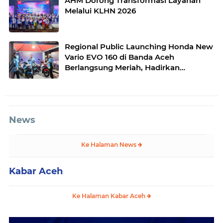
AHM Dorong Transformasi Layanan
Melalui KLHN 2026
Regional Public Launching Honda New
Vario EVO 160 di Banda Aceh
Berlangsung Meriah, Hadirkan
Beragam Aktivitas Menarik untuk
Masyarakat
News
Ke Halaman News
Kabar Aceh
Ke Halaman Kabar Aceh