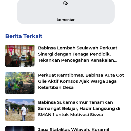
komentar
Berita Terkait
Babinsa Lembah Seulawah Perkuat
Sinergi dengan Tenaga Pendidik,
Tekankan Pencegahan Kenakalan
Remaja dan Bahaya Narkoba
Perkuat Kamtibmas, Babinsa Kuta Cot
Glie Aktif Komsos Ajak Warga Jaga
Ketertiban Desa
Babinsa Sukamakmur Tanamkan
Semangat Belajar, Hadir Langsung di
SMAN 1 untuk Motivasi Siswa
Jaga Stabilitas Wilayah, Koramil