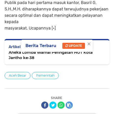
Publik pada hari pertama masuk kantor, Basril G,
S.H.,M.H. diharapkannya dapat terwujudnya pekerjaan
secara optimal dan dapat meningkatkan pelayanan
kepada
masyarakat. Ucapannya [•]
×
Berita Terbaru
UPDATE
Artikel Selanjutnya
Aneka Lomba Warnai Peringatan HUT Kota
Jantho ke-38
Aceh Besar
Pemerintah
SHARE