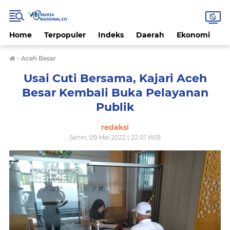
Home
Terpopuler
Indeks
Daerah
Ekonomi
H
›
Aceh Besar
Usai Cuti Bersama, Kajari Aceh
Besar Kembali Buka Pelayanan
Publik
redaksi
Senin, 09 Mei 2022 | 22.01 WIB