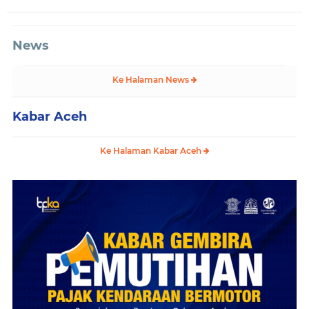
News
Ke Halaman News
Kabar Aceh
Ke Halaman Kabar Aceh