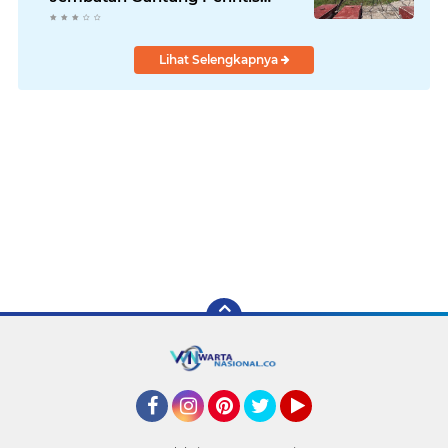
Kuta Ujung Aceh Tenggara
Lihat Selengkapnya
Facebook
Instagram
Pinterest
Twitter
YouTube