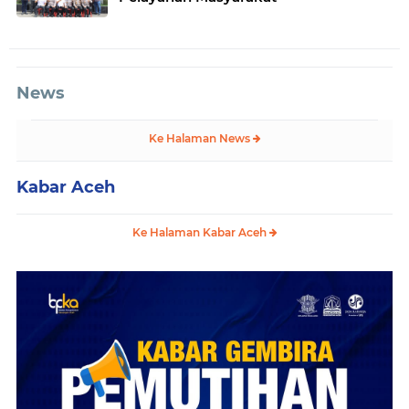
News
Ke Halaman News
Kabar Aceh
Ke Halaman Kabar Aceh