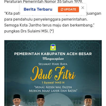
Peraturan Pemerintah Nomor 35 tahun 1979.
×
Berita Terbaru
UPDATE
“Kita patut bersyukur dan berbahagia atas perjuangan
para pendahulu penyelenggara pemerintahan.
Semoga Kota Jantho terus maju dan berkembang,”
pungkas Drs Sulaimi MSi. (*)