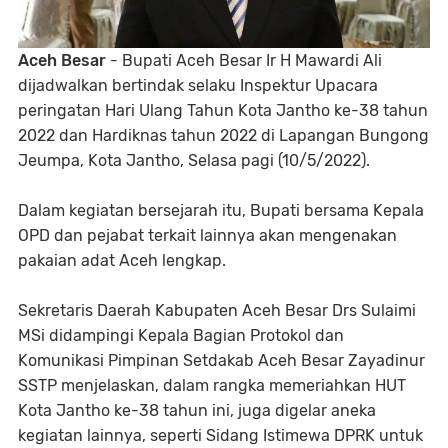
Aceh Besar
- Bupati Aceh Besar Ir H Mawardi Ali
dijadwalkan bertindak selaku Inspektur Upacara
peringatan Hari Ulang Tahun Kota Jantho ke-38 tahun
2022 dan Hardiknas tahun 2022 di Lapangan Bungong
Jeumpa, Kota Jantho, Selasa pagi (10/5/2022).
Dalam kegiatan bersejarah itu, Bupati bersama Kepala
OPD dan pejabat terkait lainnya akan mengenakan
pakaian adat Aceh lengkap.
Sekretaris Daerah Kabupaten Aceh Besar Drs Sulaimi
MSi didampingi Kepala Bagian Protokol dan
Komunikasi Pimpinan Setdakab Aceh Besar Zayadinur
SSTP menjelaskan, dalam rangka memeriahkan HUT
Kota Jantho ke-38 tahun ini, juga digelar aneka
kegiatan lainnya, seperti Sidang Istimewa DPRK untuk