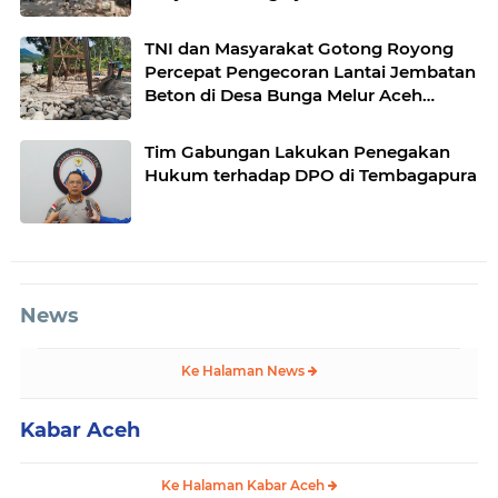
Gantung di Lawe Ger Ger, Aceh
Tenggara
TNI dan Masyarakat Gotong Royong
Percepat Pengecoran Lantai Jembatan
Beton di Desa Bunga Melur Aceh
Tenggara
Tim Gabungan Lakukan Penegakan
Hukum terhadap DPO di Tembagapura
News
Ke Halaman News
Kabar Aceh
Ke Halaman Kabar Aceh