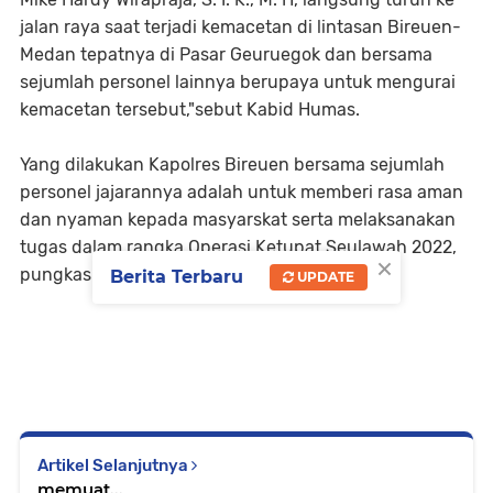
jalan raya saat terjadi kemacetan di lintasan Bireuen-
Medan tepatnya di Pasar Geuruegok dan bersama
sejumlah personel lainnya berupaya untuk mengurai
kemacetan tersebut,"sebut Kabid Humas.
Yang dilakukan Kapolres Bireuen bersama sejumlah
personel jajarannya adalah untuk memberi rasa aman
dan nyaman kepada masyarskat serta melaksanakan
tugas dalam rangka Operasi Ketupat Seulawah 2022,
×
pungkas Kabid Humas.
Berita Terbaru
UPDATE
Artikel Selanjutnya
memuat...