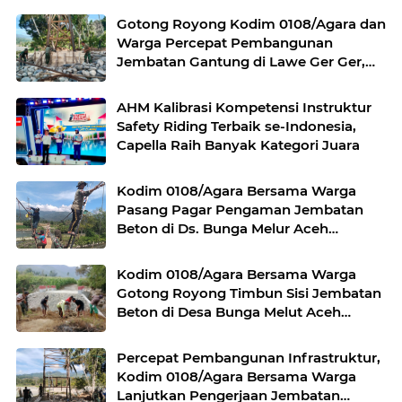
Gotong Royong Kodim 0108/Agara dan
Warga Percepat Pembangunan
Jembatan Gantung di Lawe Ger Ger,
Aceh Tenggara
AHM Kalibrasi Kompetensi Instruktur
Safety Riding Terbaik se-Indonesia,
Capella Raih Banyak Kategori Juara
Kodim 0108/Agara Bersama Warga
Pasang Pagar Pengaman Jembatan
Beton di Ds. Bunga Melur Aceh
Tenggara
Kodim 0108/Agara Bersama Warga
Gotong Royong Timbun Sisi Jembatan
Beton di Desa Bunga Melut Aceh
Tenggara
Percepat Pembangunan Infrastruktur,
Kodim 0108/Agara Bersama Warga
Lanjutkan Pengerjaan Jembatan