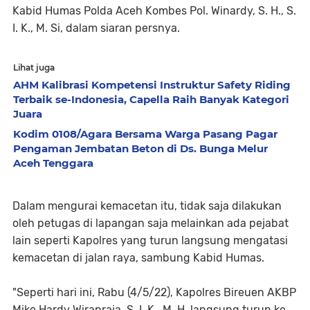
Kabid Humas Polda Aceh Kombes Pol. Winardy, S. H., S.
I. K., M. Si, dalam siaran persnya.
Lihat juga
AHM Kalibrasi Kompetensi Instruktur Safety Riding
Terbaik se-Indonesia, Capella Raih Banyak Kategori
Juara
Kodim 0108/Agara Bersama Warga Pasang Pagar
Pengaman Jembatan Beton di Ds. Bunga Melur
Aceh Tenggara
Dalam mengurai kemacetan itu, tidak saja dilakukan
oleh petugas di lapangan saja melainkan ada pejabat
lain seperti Kapolres yang turun langsung mengatasi
kemacetan di jalan raya, sambung Kabid Humas.
"Seperti hari ini, Rabu (4/5/22), Kapolres Bireuen AKBP
Mike Hardy Wirapraja, S. I. K., M. H, langsung turun ke