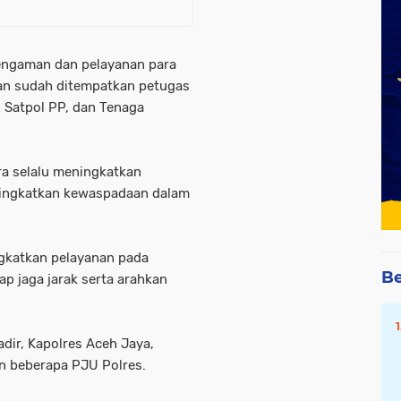
engaman dan pelayanan para
an sudah ditempatkan petugas
, Satpol PP, dan Tenaga
ra selalu meningkatkan
n tingkatkan kewaspadaan dalam
ngkatkan pelayanan pada
Be
p jaga jarak serta arahkan
dir, Kapolres Aceh Jaya,
an beberapa PJU Polres.