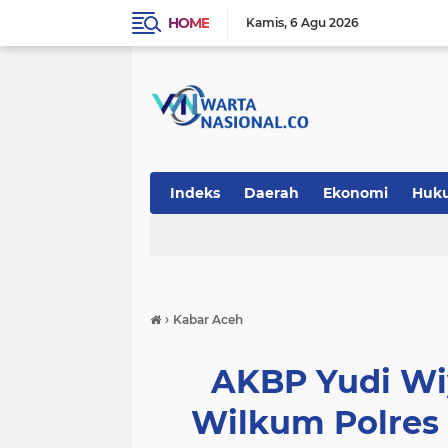
HOME
Kamis
6 Agu 2026
Indeks
Daerah
Ekonomi
Huk
Teknologi
›
Kabar Aceh
AKBP Yudi Wi
Wilkum Polres