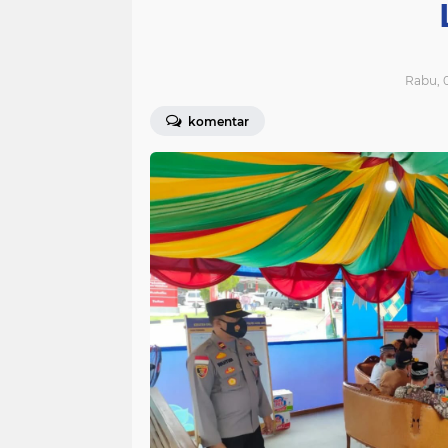
Rabu, 
komentar