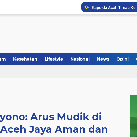
um
Kesehatan
Lifestyle
Nasional
News
Opini
yono: Arus Mudik di
 Aceh Jaya Aman dan