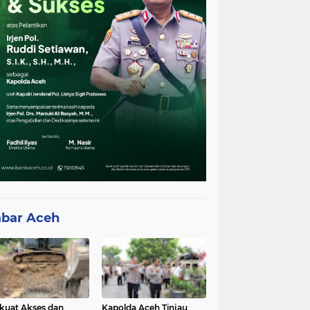
bar Aceh
kuat Akses dan
Kapolda Aceh Tinjau