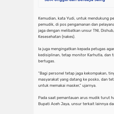
Kemudian, kata Yudi, untuk mendukung p
pemudik, di pos pengamanan dan pelayan
jaga dengan melibatkan unsur TNI, Dishub
Kesesehatan (nakes).
Ia juga mengingatkan kepada petugas aga
kedisiplinan, tetap monitor Karhutla, da
bertugas.
"Bagi personel tetap jaga kekompakan, ti
masyarakat yang datang ke posko, dan teta
untuk memakai masker," ujarnya.
Pada saat pemantauan arus mudik turut ha
Bupati Aceh Jaya, unsur terkait lainnya d